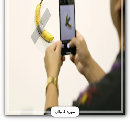
موزة كاتيلان