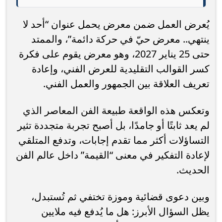
يُعرض العمل ضمن معرض يحمل عنوان “أحد لا
ينتهي.. معرض حيّ في حركة دائمة”، والممتد
حتى 25 يناير 2027، وهو معرض يقوم على فكرة
كسر القوالب التقليدية للعرض الفني، وإعادة
تعريف العلاقة بين الجمهور والعمل الفني.
وتعكس هذه الواقعة طبيعة الفن المعاصر الذي
لم يعد ثابتًا أو جامدًا، بل أصبح تجربة متجددة تثير
التساؤلات أكثر مما تقدم إجابات، وتدفع المتلقي
لإعادة التفكير في معنى “القيمة” داخل عالم الفن
الحديث.
وبين دعوى قضائية وموزة تختفي ثم تُستبدل،
يظل السؤال الأبرز: هل ما يُدفع فيه ملايين