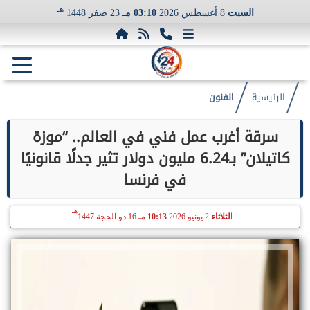
هـ
السبت
8 أغسطس 2026
03:10 مـ
23 صفر 1448
الرئيسية
الفنون
سرقة أغرب عمل فني في العالم.. “موزة
كاتيلان” بـ6.24 مليون دولار تثير جدلًا قانونيًا
في فرنسا
هـ
الثلاثاء
2 يونيو 2026
10:13 مـ
16 ذو الحجة 1447