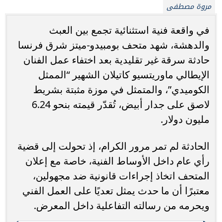
مروة مصطفى
في واقعة فنية استثنائية تجمع بين العبث
والدهشة، شهد متحف بومبيدو-ميتز شرق فرنسا
حادثة سرقة غير تقليدية بعد اختفاء عمل الفنان
الإيطالي ماوريتسيو كاتيلان الشهير “الممثل
الكوميدي”، والمتمثل في موزة مثبتة بشريط
لاصق على جدار أبيض، تُقدّر قيمته بنحو 6.24
مليون دولار.
الحادثة لم تمر مرور الكرام، إذ تحولت إلى قضية
رأي عام داخل الأوساط الفنية، خاصة مع إعلان
المتحف اتخاذ إجراءات قانونية ضد مجهولين،
معتبرًا أن ما حدث يمثل تعديًا على العمل الفني
ويحرمه من رسالته التفاعلية داخل المعرض.