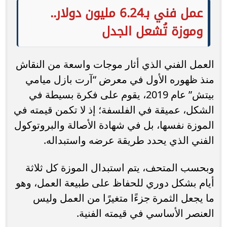
عمل فني بـ6.24 مليون دولار..
وموزة تُشعل الجدل
العمل الفني الذي أثار موجات واسعة من النقاش
منذ ظهوره الأول في معرض “آرت بازل ميامي
بيتش” عام 2019، يقوم على فكرة بسيطة في
الشكل، عميقة في الفلسفة؛ إذ لا تكمن قيمته في
الموزة نفسها، بل في شهادة الأصالة والبروتوكول
الفني الذي يحدد طريقة عرضه واستبداله.
وبحسب المتحف، يتم استبدال الموزة كل ثلاثة
أيام بشكل دوري للحفاظ على طبيعة العمل، وهو
ما يجعل الثمرة جزءًا متغيرًا من العمل وليس
العنصر الأساسي في قيمته الفنية.