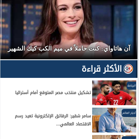
آن هاثاواي: كنت حاملاً في ميم الكب كيك الشهير
الأكثر قراءة
الرياضة
تشكيل منتخب مصر المتوقع أمام أستراليا
أخبار العالم
سامر شقير: الرقائق الإلكترونية تعيد رسم
الاقتصاد العالمي...