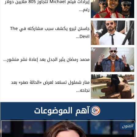
إيرادات فيلم Michael تتجاوز 805 ملايين دولار
رغم...
جاستن ثيرو يكشف سبب مشاركته في The
Devil...
محمد رمضان يثير الجدل بعد إعادة نشر منشور...
منار شملول تستعد لعرض «الحالة صفر» بعد
نجاحه...
آهم الموضوعات
الفنون