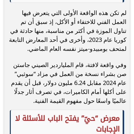
لم تكن هذه الواقعة الأولى التي يتعرض فيها
العمل الفني للاختفاء أو الأكل، إذ سبق أن تم
تناول الموزة في أكثر من مناسبة، منها حادثة في
كوريا عام 2023، وأخرى في أحد المعارض التابعة
لمتحف بومبيدو-ميتز نفسه العام الماضي.
وفي واقعة لافتة، قام الملياردير الصيني جاستن
صن بشراء نسخة من العمل في مزاد “سوثبي”
عام 2024 مقابل 6.24 مليون دولار، قبل أن يقدم
على أكلها أمام الكاميرات، في تصرف أثار جدلًا
عالميًا واسعًا حول مفهوم القيمة الفنية.
معرض “حيّ” يفتح الباب للأسئلة لا
الإجابات