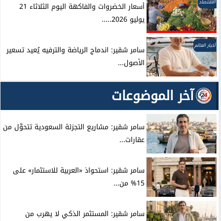
الاقتصاد
أسعار الخضروات والفاكهة اليوم الثلاثاء 21
يوليو 2026.....
أخبار العالم
سامر شقير: اندماج الرياضة والترفيه يُعيد تسعير
الأصول...
آخر الموضوعات
سامر شقير: مشاريع التجزئة السعودية تتحوَّل من
عقارات...
سامر شقير: استحواذ «العربية للاستثمار» على
15% من...
سامر شقير: المستثمر الذكي لا يهرب من