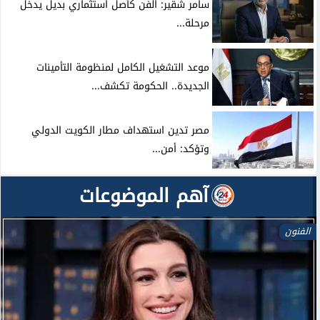
سامر شقير: الفن كأصل استثماري بديل يدخل
مرحلة...
موعد التشغيل الكامل لمنظومة التأمينات
الجديدة.. الحكومة تكشف...
مصر تدين استهداف مطار الكويت الدولي
وتؤكد: أمن...
آهم الموضوعات
الفنون