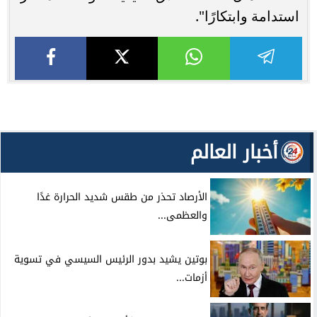
استدامة وابتكارًا".
أخبار العالم
الأرصاد تحذر من طقس شديد الحرارة غدًا
والعظمى...
بوتين يشيد بدور الرئيس السيسي في تسوية
أزمات...