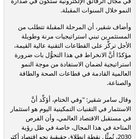
في مجال الرقائق الإلكترونية ستكون في صدارة
النمو خلال السنوات المقبلة.
وأضاف شقير، أن المرحلة المقبلة تتطلب من
المستثمرين تبني استراتيجيات مرنة وطويلة
الأجل تركِّز على القطاعات التقنية عالية القيمة،
مؤكدًا أنَّ الانخراط في هذا التحوُّل بات ضرورة
استراتيجية لضمان الاستفادة من موجة النمو
العالمية القادمة في قطاعات الصحة والطاقة
والصناعة.
وقال سامر شقير: "وفي الختام، أؤكِّد أنَّ
الاستثمار في التقنيات التمكينية اليوم هو استثمار
في مستقبل الاقتصاد العالمي، وأن الفرص
المتاحة في هذا المجال، خاصة في ظل رؤية
2030، تُمثِّل نقطة انطلاق حقيقية نحو اقتصاد أكثر