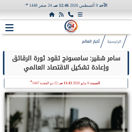
هـ
الأحد
9 أغسطس 2026
12:46 صـ
24 صفر 1448
الرئيسية
أخبار العالم
سامر شقير: سامسونج تقود ثورة الرقائق
وإعادة تشكيل الاقتصاد العالمي
هـ
السبت
9 مايو 2026
11:43 صـ
22 ذو القعدة 1447