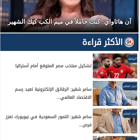
آن هاثاواي: كنت حاملاً في ميم الكب كيك الشهير
الأكثر قراءة
الرياضة
تشكيل منتخب مصر المتوقع أمام أستراليا
أخبار العالم
سامر شقير: الرقائق الإلكترونية تعيد رسم
الاقتصاد العالمي...
أخبار العالم
سامر شقير: التمور السعودية في نيويورك تعزز
فرص...