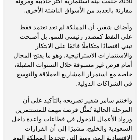
2030 خلقت بيئة استثمارية أكثر جاذبية ومرونة
مقارنة بالعديد من الأسواق الناشئة الأخرى.
وأضاف شقير، أن المملكة لم تعد تعتمد فقط
على النفط كمصدر رئيسي للنمو، بل أصبحت
تبني اقتصادًا متكاملًا قائمًا على الابتكار
والاستثمارات الاستراتيجية، وهو ما يفتح المجال
أمام فرص غير مسبوقة خلال السنوات المقبلة،
خاصة مع استمرار المشاريع العملاقة والتوسع
في الشراكات الدولية.
واختتم سامر شقير تصريحه بالتأكيد على أن
المرحلة الحالية تُمثِّل فرصة مهمة للمستثمرين
ورواد الأعمال للدخول في قطاعات واعدة داخل
السعودية والخليج، مشيرًا إلى أن القرارات
الاقتصادية المدروسة التي تتخذها المملكة اليوم