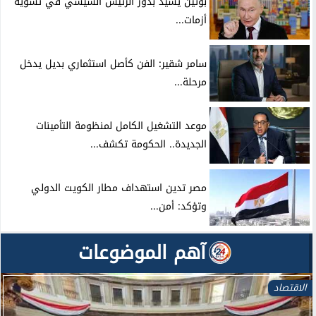
بوتين يشيد بدور الرئيس السيسي في تسوية
أزمات...
سامر شقير: الفن كأصل استثماري بديل يدخل
مرحلة...
موعد التشغيل الكامل لمنظومة التأمينات
الجديدة.. الحكومة تكشف...
مصر تدين استهداف مطار الكويت الدولي
وتؤكد: أمن...
آهم الموضوعات
الاقتصاد