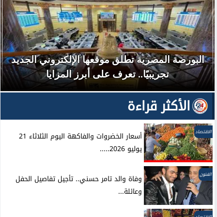
البورصة المصرية تطلق موقعها الإلكتروني الجديد
تجريبيًا.. تعرف على أبرز المزايا
الأكثر قراءة
الاقتصاد
أسعار الخضروات والفاكهة اليوم الثلاثاء 21
يوليو 2026.....
الفنون
وفاة والد تامر حسني.. تأجيل تفاصيل الحفل
وعائلة...