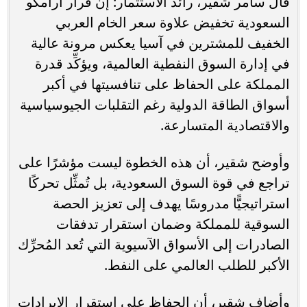
قال سامر شقير، رائد الاستثمار: إن قرار أرامكو
السعودية تخفيض علاوة سعر الخام العربي
الخفيف للمشترين في آسيا يعكس مرونة عالية
في إدارة السوق النفطية العالمية، ويؤكِّد قدرة
المملكة على الحفاظ على تنافسيتها في أكبر
أسواق الطاقة الدولية رغم التقلبات الجيوسياسية
والاقتصادية المتسارعة.
وأوضح شقير، أن هذه الخطوة ليست مؤشرًا على
تراجع في قوة السوق السعودية، بل تُمثِّل تحركًا
استراتيجيًّا مدروسًا يهدف إلى تعزيز الحصة
السوقية للمملكة وضمان استقرار تدفقات
الصادرات إلى الأسواق الآسيوية التي تُعد المُحرِّك
الأكبر للطلب العالمي على النفط.
وأضاف شقير، أن الحفاظ على استقرار الإيرادات