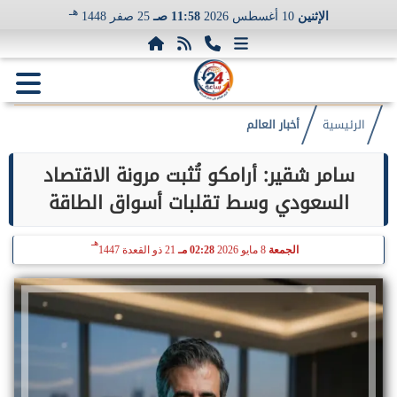
هـ
الإثنين
10 أغسطس 2026
11:58 صـ
25 صفر 1448
الرئيسية
أخبار العالم
سامر شقير: أرامكو تُثبت مرونة الاقتصاد
السعودي وسط تقلبات أسواق الطاقة
هـ
الجمعة
8 مايو 2026
02:28 مـ
21 ذو القعدة 1447