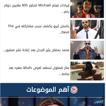
إيرادات فيلم Michael تتجاوز 805 ملايين دولار
رغم...
جاستن ثيرو يكشف سبب مشاركته في The
Devil...
محمد رمضان يثير الجدل بعد إعادة نشر منشور...
منار شملول تستعد لعرض «الحالة صفر» بعد
نجاحه...
آهم الموضوعات
الفنون