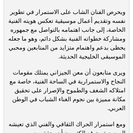
ويحرص الفنان الشاب على الاستمرار في تطوير
نفسه وتقديم أعمال موسيقية تعكس هويته الفنية
الخاصة، إلى جانب اهتمامه بالتواصل مع جمهوره
ومشاركة خطواته الفنية بشكل دائم، وهو ما جعله
يحظى بدعم واهتمام متزايد من المتابعين ومحبي
الموسيقى الخليجية الحديثة.
ويرى متابعون أن معن الجيزاني يمتلك مقومات
النجاح والاستمرارية في الساحة الفنية، خاصة مع
امتلاكه الشغف والطموح والإصرار على تحقيق
مكانة مميزة بين نجوم الغناء الشباب في الوطن
العربي.
ومع استمرار الحراك الثقافي والفني الذي تعيشه
السعودية، يتوقع الكثيرون أن يحقق معن