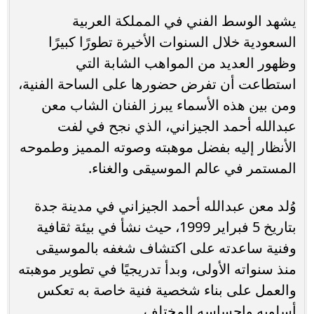
يشهد الوسط الفني في المملكة العربية
السعودية خلال السنوات الأخيرة تطورًا كبيرًا
وظهور العديد من المواهب الشابة التي
استطاعت أن تفرض حضورها على الساحة الفنية،
ومن بين هذه الأسماء يبرز الفنان الشاب معن
عبدالله أحمد الجيزاني، الذي نجح في لفت
الأنظار إليه بفضل موهبته وصوته المميز وطموحه
المستمر في عالم الموسيقى والغناء.
وُلد معن عبدالله أحمد الجيزاني في مدينة جدة
بتاريخ 5 فبراير 1999، حيث نشأ في بيئة ثقافية
وفنية ساعدته على اكتشاف شغفه بالموسيقى
منذ سنواته الأولى، وبدأ تدريجيًا في تطوير موهبته
والعمل على بناء شخصية فنية خاصة به تعكس
أسلوبه وإحساسه المختلف.