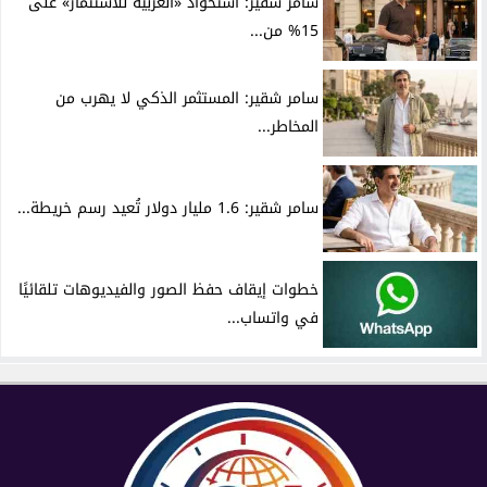
سامر شقير: استحواذ «العربية للاستثمار» على
15% من...
سامر شقير: المستثمر الذكي لا يهرب من
المخاطر...
سامر شقير: 1.6 مليار دولار تُعيد رسم خريطة...
خطوات إيقاف حفظ الصور والفيديوهات تلقائيًا
في واتساب...