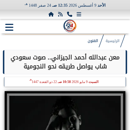
هـ
الأحد
9 أغسطس 2026
12:35 صـ
24 صفر 1448
الرئيسية
الفنون
معن عبدالله أحمد الجيزاني.. صوت سعودي
شاب يواصل طريقه نحو النجومية
هـ
السبت
9 مايو 2026
10:58 صـ
22 ذو القعدة 1447