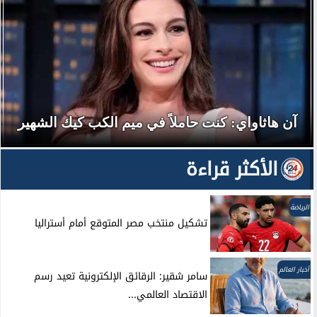
آن هاثاواي: كنت حاملاً في ميم الكب كيك الشهير
الأكثر قراءة
الرياضة
تشكيل منتخب مصر المتوقع أمام أستراليا
أخبار العالم
سامر شقير: الرقائق الإلكترونية تعيد رسم
الاقتصاد العالمي...