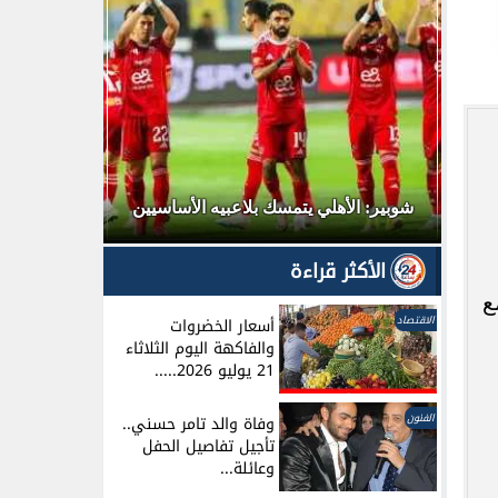
الزمالك يص
ة
شوبير: الأهلي يتمسك بلاعبيه الأساسيين
الأكثر قراءة
ع
الاقتصاد
أسعار الخضروات
والفاكهة اليوم الثلاثاء
21 يوليو 2026.....
الفنون
وفاة والد تامر حسني..
تأجيل تفاصيل الحفل
وعائلة...