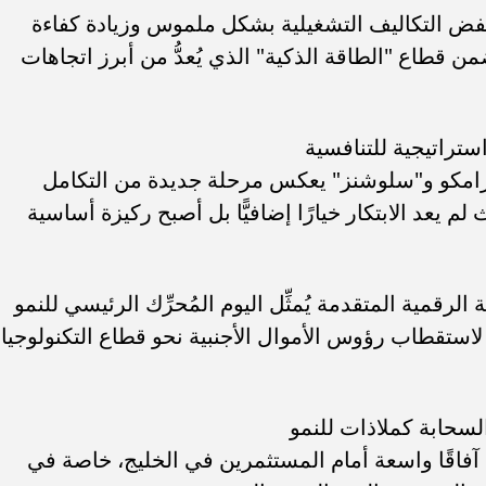
ى خفض التكاليف التشغيلية بشكل ملموس وزيادة كفاءة
من قطاع "الطاقة الذكية" الذي يُعدُّ من أبرز اتجاهات
استراتيجية للتنافسية
أرامكو و"سلوشنز" يعكس مرحلة جديدة من التكامل
 يعد الابتكار خيارًا إضافيًّا بل أصبح ركيزة أساسية
الرقمية المتقدمة يُمثِّل اليوم المُحرِّك الرئيسي للنمو
لاستقطاب رؤوس الأموال الأجنبية نحو قطاع التكنولوجيا
سحابة كملاذات للنمو
 آفاقًا واسعة أمام المستثمرين في الخليج، خاصة في