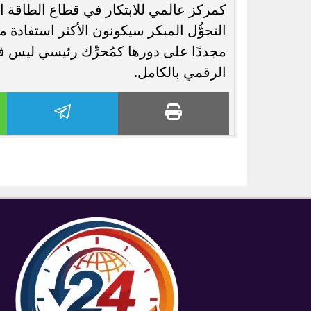
كمركز عالمي للابتكار في قطاع الطاقة ا
التحوُّل المبكر سيكونون الأكثر استفادة 
مجددًا على دورها كمُحرِّك رئيسي ليس ف
الرقمي بالكامل.