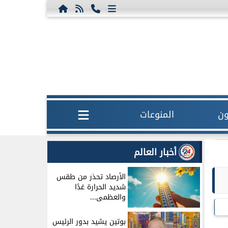
ون
المنوعات
أخبار العالم
الأرصاد تحذر من طقس
شديد الحرارة غدًا
والعظمى...
بوتين يشيد بدور الرئيس