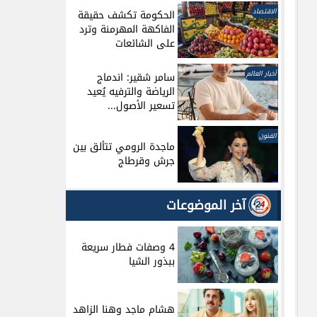
الاقتصاد
الحكومة تكشف حقيقة
الفاكهة المهرمنة وترد
على الشائعات
أخبار العالم
سامر شقير: اندماج
الرياضة والترفيه يُعيد
تسعير الأصول...
الفنون
ماجدة الرومي تتألق بين
جرش وقرطاج
آخر الموضوعات
4 وصفات فطار سريعة
ببذور الشيا
هشام ماجد وهنا الزاهد