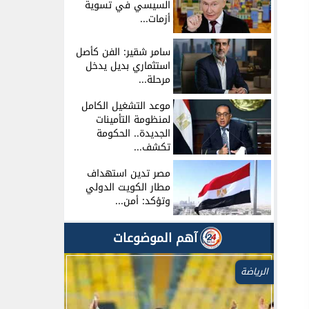
السيسي في تسوية
أزمات...
سامر شقير: الفن كأصل
استثماري بديل يدخل
مرحلة...
موعد التشغيل الكامل
لمنظومة التأمينات
الجديدة.. الحكومة
تكشف...
مصر تدين استهداف
مطار الكويت الدولي
وتؤكد: أمن...
آهم الموضوعات
الرياضة