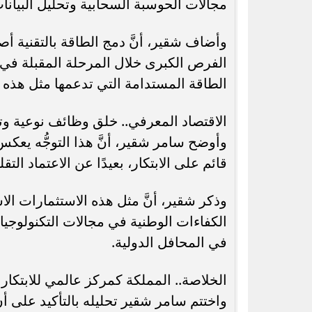
مجالات الحوسبة السحابية وتحليل البيانات
وأضاف شقير، أنَّ دمج الطاقة بالتقنية أص
الفرص الكبرى خلال المرحلة المقبلة في 
الطاقة المستدامة التي تدعمها مثل هذه ا
الاقتصاد المعرفي.. خلق وظائف نوعية وت
وأوضح سامر شقير، أنَّ هذا التوجُّه يعكس
قائم على الابتكار، بعيدًا عن الاعتماد الت
وذكر شقير، أنَّ مثل هذه الاستثمارات 
الكفاءات الوطنية في مجالات التكنولوجيا
في المحافل الدولية.
الخلاصة.. المملكة كمركز عالمي للابتكار
واختتم سامر شقير تحليله بالتأكيد على أ