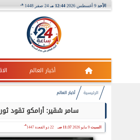
هـ
الأحد
9 أغسطس 2026
12:44 مـ
24 صفر 1448
أخبار العالم
الا
الرئيسية
أخبار العالم
سامر شقير: أرامكو تقود ثور
هـ
السبت
9 مايو 2026
11:37 صـ
22 ذو القعدة 1447