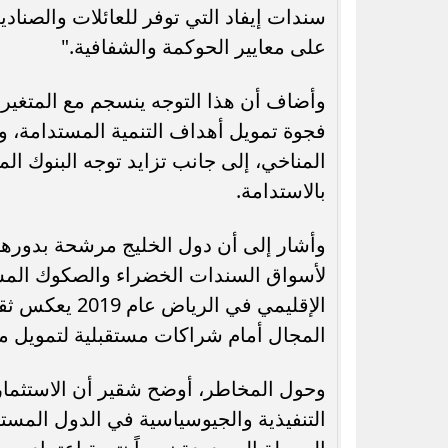
سندات إيفاد التي توفر للعائلات والصنادي
على معايير الحوكمة والشفافية."
وأضاف أن هذا التوجه ينسجم مع المتغيرا
فجوة تمويل أهداف التنمية المستدامة، وار
المناخي، إلى جانب تزايد توجه البنوك ا
بالاستدامة.
وأشار إلى أن دول الخليج مرشحة بدورها 
لأسواق السندات الخضراء والصكوك المستدا
الإقليمي في ا
المجال أمام شراكات مستقبلية لتمويل م
وحول المخاطر، أوضح شقير أن الاستثمار
التنفيذية والجيوسياسية في الدول المست