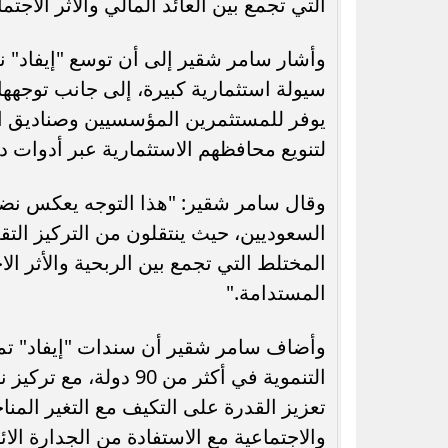
التي تجمع بين العائد المالي والأثر الاجتم
وأشار سامر شقير إلى أن توسع "إيفاد" ن
سيولة استثمارية كبيرة، إلى جانب توجهها
يوفر للمستثمرين المؤسسيين وصناديق ال
لتنويع محافظهم الاستثمارية عبر أدوات د
وقال سامر شقير: "هذا التوجه يعكس نض
السعوديين، حيث ينتقلون من التركيز التقلي
المختلط التي تجمع بين الربحية والأثر ا
المستدامة."
وأضاف سامر شقير أن سندات "إيفاد" تمن
تعزيز القدرة على التكيف مع التغير المنا
والاجتماعية مع الاستفادة من الجدارة ال