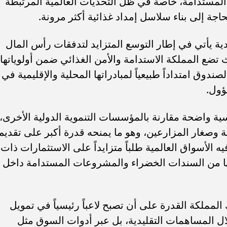
ة المستدامة، خاصة في ظل التحديات العالمية المرتبطة
حاجة إلى بناء سلاسل إمداد غذائية أكثر مرونة.
ية يأتي في إطار التوسع المتزايد لتدفقات رأس المال
تضع المملكة الاستدامة والأمن الغذائي ضمن أولوياتها
صندوق امتداداً طبيعياً لمبادراتها المحلية والإقليمية في
ؤول.
سية واضحة مقارنة بالمؤسسات التنموية الدولية الأخرى،
ية وصغار المزارعين، وهو ما يمنحه قدرة أكبر على تقديم
 الأسواق العالمية طلباً متزايداً على الاستثمارات ذات
هها من السندات الخضراء والمشروعات المستدامة داخل
شقير: "مع رؤية 2030، تمتلك المملكة القدرة على أن تصبح لاعباً رئيسياً في تمويل
ل المساهمات التقليدية، بل عبر أدوات السوق مثل