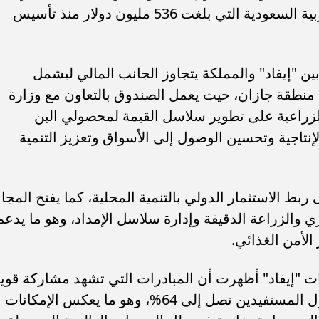
الأعضاء، ومن بينها مساهمة المملكة العربية السعودية التي بلغت 536 مليون دولار منذ تأسيس
ن "إيفاد" والمملكة يتجاوز الجانب المالي ليشمل
 منطقة جازان، حيث يعمل الصندوق بالتعاون مع وزارة
 الزراعية على تطوير سلاسل القيمة لمحصولي البن
نتاجية وتحسين الوصول إلى الأسواق وتعزيز التنمية
ى ربط الاستثمار الدولي بالتنمية المحلية، كما يفتح المجا
ي والزراعة الدقيقة وإدارة سلاسل الإمداد، وهو ما يدعم
لأمن الغذائي.
ت "إيفاد" أظهرت أن المبادرات التي تشهد مشاركة قوي
من القطاع الخاص تحقق زيادات في دخول المستفيدين تصل إلى 64%، وهو ما يعكس الإمكانات