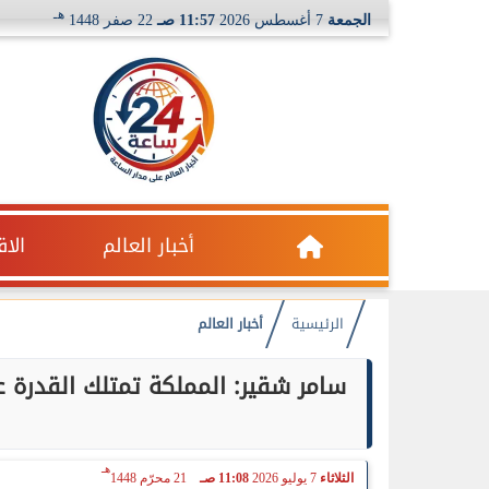
هـ
الجمعة
7 أغسطس 2026
11:57 صـ
22 صفر 1448
أخبار العالم
الا
الرئيسية
أخبار العالم
سامر شقير: المملكة تمتلك القدرة عل
هـ
الثلاثاء
7 يوليو 2026
11:08 صـ
21 محرّم 1448