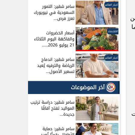
أخبار العالم
سامر شقير: التمور
السعودية في نيويورك
ن
تعزز فرص...
ا
الاقتصاد
أسعار الخضروات
والفاكهة اليوم الثلاثاء
21 يوليو 2026.....
أخبار العالم
سامر شقير: اندماج
الرياضة والترفيه يُعيد
تسعير الأصول...
آخر الموضوعات
سامر شقير: دراسة ترتيب
المواليد تفتح آفاقًا
ات
جديدة...
سامر شقير: حماية
الأطفال رقميًّا تُعيد