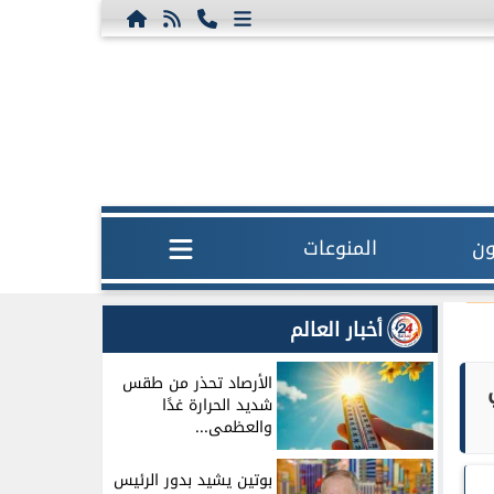
ون
المنوعات
أخبار العالم
الأرصاد تحذر من طقس
شديد الحرارة غدًا
والعظمى...
بوتين يشيد بدور الرئيس