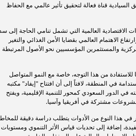
ق السيادية قناة فعالة لتحقيق تأثير عالمي مع الحفاظ
ت الاقتصادية العالمية التي تشمل تنامي الحاجة إلى سد
تفاع الاهتمام العالمي بقضايا الأمن الغذائي والتغير
لمركزية والمستثمرين المؤسسيين نحو الأصول المرتبطة
للاستفادة من هذا التوجه، خاصة مع النمو المتواصل
مة في المنطقة، لافتاً إلى أن افتتاح "إيفاد" مكتبه
لرياض عام 2019 يعكس ثقته في الدور السعودي كمحور للتنمية الإقليمية، ويفتح
شروعات مشتركة في أفريقيا وآسيا.
 في هذا النوع من الأدوات يتطلب دراسة دقيقة للمخاط
فيدة، إضافة إلى تحديات قياس الأثر التنموي ومستويات