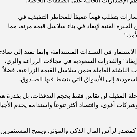
عظم الإصدارات الحالية على الصفقات الخاصة.
ارات يتطلب فهماً عميقاً للمخاطر التنفيذية في
 الخبرة الفنية لإيفاد في بناء سلاسل قيمة مرنة، مما
مد."
لاستثمار في السندات المستدامة، وإنما تمتد إلى نماذج
إيفاد" والقدرات السعودية في مجالات الزراعة والري،
 الناشئة العاملة ضمن سلاسل القيمة الزراعية، فضلاً
لسعودية إلى الأسواق التي ينشط فيها الصندوق.
رحلة المقبلة لن تقاس فقط بحجم التدفقات، بل بقدرة هذ
كات أقوى، واقتصاد أكثر تنوعاً واستدامة يخدم الأجيا
 كمصدر لرأس المال الذكي والمؤثر، ويمنح المستثمرين