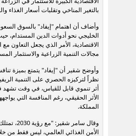
الاقتصادية الكبيرة للاستثمار في الزراع
بالتغير المناخي وتقلبات أسعار الغذاء وال
وأضاف أن اهتمام "إيفاد" بالسوق السعود
الخليجي نحو أدوات الدين المستدام، حيث 
الاقتصادية، الأمر الذي يجعل التعاون مع ال
مجالات التنمية الزراعية والاستثمار المس
وأوضح شقير أن "إيفاد" يتمتع بميزة تناف
نظراً لتركيزه الحصري على التنمية الريف
أثر تنموي قابل للقياس، في وقت تشهد فيه
الأثر الحقيقي، رغم المنافسة التي يواج
المملكة.
وقال سامر 
الأمن الغذائي العالمي، ليس فقط من خلا