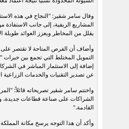
السيولة المحدودة نسبياً نتيجة اعتماد م
وقال سامر شقير: "النجاح في هذه الاستثم
المشاريع الريفية، إلى جانب الاستفادة من
يقلل من المخاطر ويعزز العوائد طويلة الأ
وأضاف أن الفرص المتاحة لا تقتصر على ا
التمويل المختلط التي تجمع بين خبرات "
إضافة إلى الاستثمار المباشر في الشركات
عن تصدير التقنيات والخدمات الزراعية ا
واختتم سامر شقير تصريحاته قائلاً: "الم
الشراكات على صناعة قطاعات جديدة، وشر
القادمة."
وأكد أن هذا التوجه يرسخ مكانة المملكة