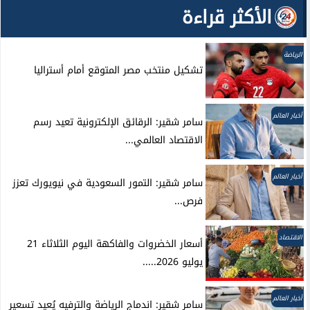
الأكثر قراءة
الرياضة
تشكيل منتخب مصر المتوقع أمام أستراليا
أخبار العالم
سامر شقير: الرقائق الإلكترونية تعيد رسم
الاقتصاد العالمي...
أخبار العالم
سامر شقير: التمور السعودية في نيويورك تعزز
فرص...
الاقتصاد
أسعار الخضروات والفاكهة اليوم الثلاثاء 21
يوليو 2026.....
أخبار العالم
سامر شقير: اندماج الرياضة والترفيه يُعيد تسعير