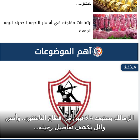
بمصر.....
ارتفاعات مفاجئة في أسعار اللحوم الحمراء اليوم
الجمعة
آهم الموضوعات
الرياضة
الزمالك يستبعد 4 لاعبين من قطاع الناشئين.. وأنس
وائل يكشف تفاصيل رحيله...