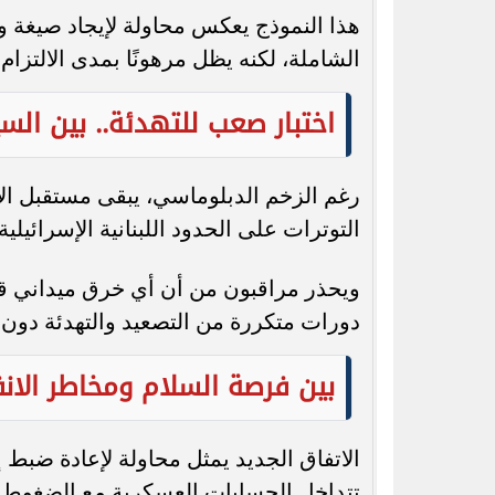
هذا النموذج يعكس محاولة لإيجاد صيغة 
الشاملة، لكنه يظل مرهونًا بمدى الالتزا
اختبار صعب للتهدئة.. بين الس
رغم الزخم الدبلوماسي، يبقى مستقبل ال
التوترات على الحدود اللبنانية الإسرائيلية.
ويحذر مراقبون من أن أي خرق ميداني قد
دورات متكررة من التصعيد والتهدئة دون 
بين فرصة السلام ومخاطر الانف
الاتفاق الجديد يمثل محاولة لإعادة ضبط إ
تتداخل الحسابات العسكرية مع الضغوط ال