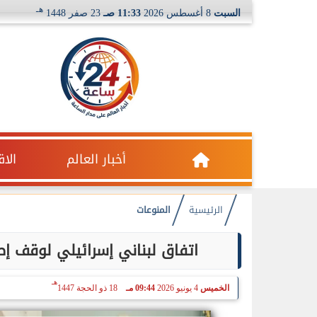
هـ
السبت
8 أغسطس 2026
11:33 صـ
23 صفر 1448
أخبار العالم
الا
الرئيسية
المنوعات
اتفاق لبناني إسرائيلي لوقف إطل
هـ
الخميس
4 يونيو 2026
09:44 مـ
18 ذو الحجة 1447