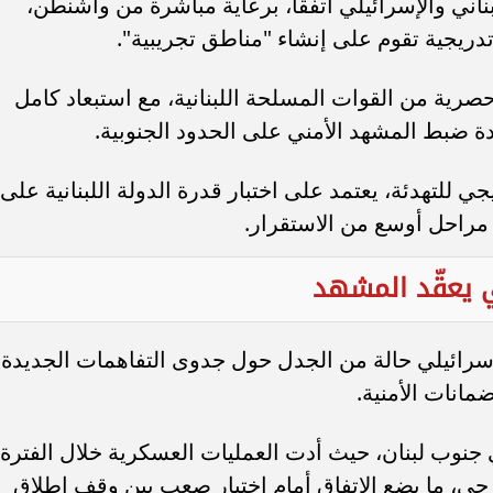
لبناني والإسرائيلي اتفقا، برعاية مباشرة من واشنطن،
تدريجية تقوم على إنشاء "مناطق تجريبية".
رية من القوات المسلحة اللبنانية، مع استبعاد كامل
ة ضبط المشهد الأمني على الحدود الجنوبية.
 للتهدئة، يعتمد على اختبار قدرة الدولة اللبنانية على
ى مراحل أوسع من الاستقرار.
 يعقّد المشهد
لإسرائيلي حالة من الجدل حول جدوى التفاهمات الجديدة،
انات الأمنية.
 جنوب لبنان، حيث أدت العمليات العسكرية خلال الفترة
ى، ما يضع الاتفاق أمام اختبار صعب بين وقف إطلاق