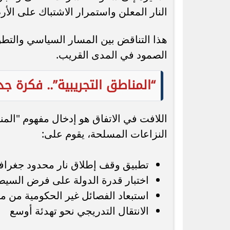
النار المعلن واستمرار الاشتباك على الأ
هذا التناقض بين المسار السياسي والتط
الصمود في المدى القريب.
“المناطق التجريبية”.. فكرة ج
اللافت في الاتفاق هو إدخال مفهوم "المن
النزاعات المسلحة، يقوم على:
تطبيق وقف إطلاق نار محدود جغرافيً
اختبار قدرة الدولة على فرض السيطر
استبعاد الفصائل غير الحكومية من 
الانتقال التدريجي نحو تهدئة أوسع