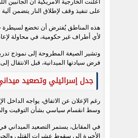
أعلنت الخارجية الأمريكية أن الجانبين ال
على تنفيذ وقف لإطلاق النار يتضمن آلية 
هذه المناطق يُفترض أن تخضع لسيطرة حص
لأي أطراف غير حكومية، في محاولة لإعاد
وتشير الصيغة المطروحة إلى نموذج تدريجي
فرض سيادتها الميدانية، قبل الانتقال إل
جدل إسرائيلي وتصعيد ميداني
رغم الإعلان عن الاتفاق، يواجه الداخل ا
وسط انقسام سياسي بشأن التوقيت والضم
في المقابل، يستمر التصعيد الميداني في
الأخيرة إلى سقوط عشرات القتلى والجرح