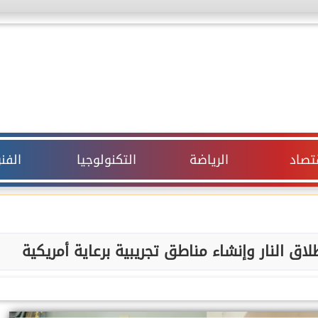
قتصاد
الرياضة
التكنولوجيا
الفن
اق النار وإنشاء مناطق تجريبية برعاية أمريكية