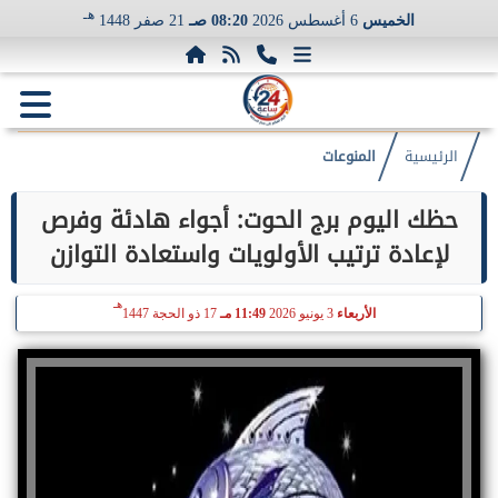
هـ
الخميس
6 أغسطس 2026
08:20 صـ
21 صفر 1448
الرئيسية
المنوعات
حظك اليوم برج الحوت: أجواء هادئة وفرص
لإعادة ترتيب الأولويات واستعادة التوازن
هـ
الأربعاء
3 يونيو 2026
11:49 مـ
17 ذو الحجة 1447