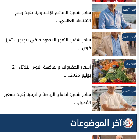
أخبار العالم
سامر شقير: الرقائق الإلكترونية تعيد رسم
الاقتصاد العالمي...
أخبار العالم
سامر شقير: التمور السعودية في نيويورك تعزز
فرص...
الاقتصاد
أسعار الخضروات والفاكهة اليوم الثلاثاء 21
يوليو 2026.....
أخبار العالم
سامر شقير: اندماج الرياضة والترفيه يُعيد تسعير
الأصول...
آخر الموضوعات