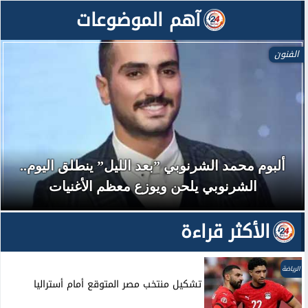
آهم الموضوعات
الفنون
ألبوم محمد الشرنوبي ”بعد الليل” ينطلق اليوم..
الشرنوبي يلحن ويوزع معظم الأغنيات
الأكثر قراءة
الرياضة
تشكيل منتخب مصر المتوقع أمام أستراليا