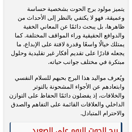
يتميز مولود برج الحوت بشخصية حساسة
وعميقة، فهو لا يكتفي بالنظر إلى الأحداث من
ظاهرها، بل يبحث دائمًا عن المعاني الخفية
والدوافع الحقيقية وراء المواقف المختلفة. كما
يمتلك خيالًا واسعًا وقدرة لافتة على الإبداع، ما
يجعله قادرًا على تقديم أفكار غير تقليدية وحلول
مبتكرة في مختلف جوانب حياته.
ويُعرف مواليد هذا البرج بحبهم للسلام النفسي
وابتعادهم عن الأجواء المشحونة بالتوتر
والخلافات، إذ يفضلون دائمًا الحفاظ على التوازن
الداخلي والعلاقات القائمة على التفاهم والصدق
والاحترام المتبادل.
برج الحوت اليوم على الصعيد