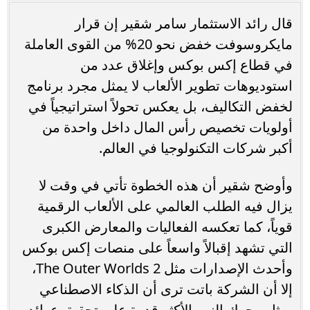
قال رائد الاستثمار سامر شقير إن قرار
مايكروسوفت خفض نحو 20% من القوى العاملة
في قطاع إكس بوكس وإغلاق عدد من
استوديوهات تطوير الألعاب لا يمثل مجرد برنامج
لخفض التكاليف، بل يعكس تحولاً استراتيجياً في
أولويات تخصيص رأس المال داخل واحدة من
أكبر شركات التكنولوجيا في العالم.
وأوضح شقير أن هذه الخطوة تأتي في وقت لا
يزال فيه الطلب العالمي على الألعاب الرقمية
قوياً، كما تعكسه الفعاليات والمعارض الكبرى
التي تشهد إقبالاً واسعاً على منصات إكس بوكس
وأحدث الإصدارات مثل The Outer Worlds 2،
إلا أن الشركة باتت ترى أن الذكاء الاصطناعي
يمثل محرك النمو الأكثر قدرة على تحقيق عوائد