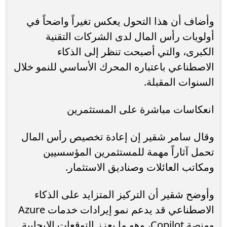
وأضاف أن هذا التحول يعكس تغيراً واضحاً في
أولويات رأس المال لدى الشركات التقنية
الكبرى، والتي أصبحت تنظر إلى الذكاء
الاصطناعي باعتباره المحرك الأساسي للنمو خلال
السنوات المقبلة.
انعكاسات مباشرة على المستثمرين
وقال سامر شقير إن إعادة تخصيص رأس المال
تحمل آثاراً مهمة للمستثمرين المؤسسيين
ومكاتب العائلات وصناديق الاستثمار.
وأوضح شقير أن التركيز المتزايد على الذكاء
الاصطناعي قد يدعم نمو إيرادات خدمات Azure
ومنصة Copilot، وهو ما يعزز التوقعات الإيجابية