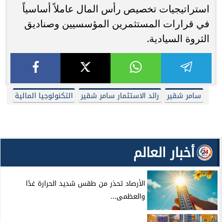
استراتيجيات تخصيص رأس المال عاملاً أساسياً
في قرارات المستثمرين المؤسسيين وصناديق
الثروة السيادية.
سامر شقير
رائد الاستثمار سامر شقير
التكنولوجيا المالية
أخبار العالم
الأرصاد تحذر من طقس شديد الحرارة غدًا
والعظمى...