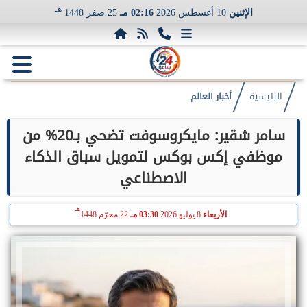
هـ
الإثنين
10 أغسطس 2026
02:16 مـ
25 صفر 1448
الرئيسية
أخبار العالم
سامر شقير: مايكروسوفت تضحي بـ20% من
موظفي إكس بوكس لتمويل سباق الذكاء
الاصطناعي
هـ
الأربعاء
8 يوليو 2026
03:30 مـ
22 محرّم 1448