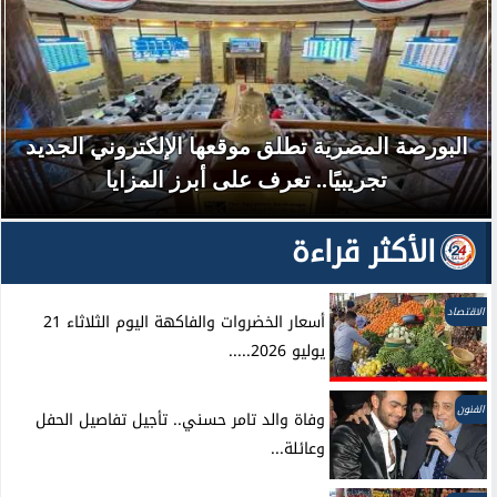
البورصة المصرية تطلق موقعها الإلكتروني الجديد
تجريبيًا.. تعرف على أبرز المزايا
الأكثر قراءة
الاقتصاد
أسعار الخضروات والفاكهة اليوم الثلاثاء 21
يوليو 2026.....
الفنون
وفاة والد تامر حسني.. تأجيل تفاصيل الحفل
وعائلة...