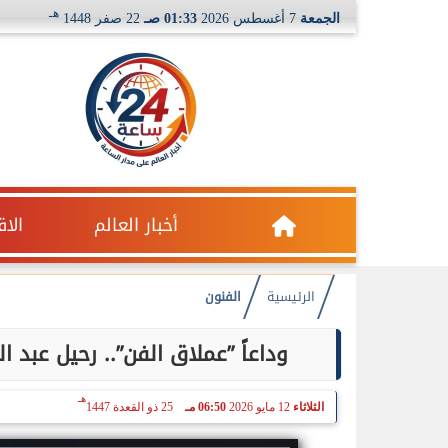
هـ
الجمعة
7 أغسطس 2026
01:33 صـ
22 صفر 1448
أخبار العالم
الا
الرئيسية
الفنون
وداعاً ”عملاق الفن”.. رحيل عبد ا
هـ
الثلاثاء
12 مايو 2026
06:50 مـ
25 ذو القعدة 1447