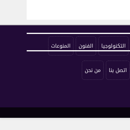
التكنولوجيا
الفنون
المنوعات
اتصل بنا
من نحن