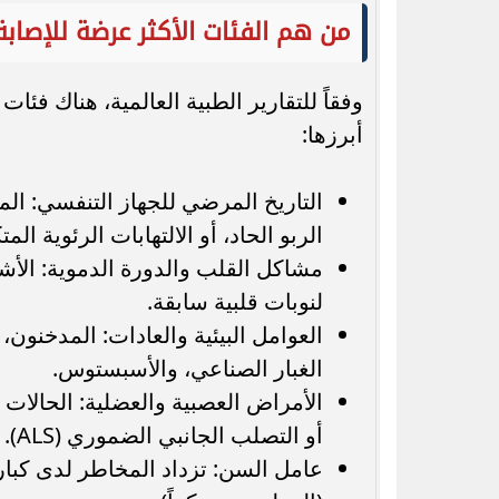
من هم الفئات الأكثر عرضة للإصابة
وفقاً للتقارير الطبية العالمية، هناك فئ
أبرزها:
الربو الحاد، أو الالتهابات الرئوية المت
مشاكل القلب والدورة الدموية: الأ
لنوبات قلبية سابقة.
العوامل البيئية والعادات: المدخنون،
الغبار الصناعي، والأسبستوس.
الأمراض العصبية والعضلية: الحالا
أو التصلب الجانبي الضموري (ALS).