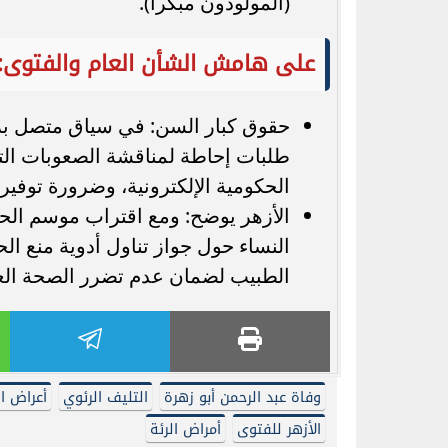
(المولودون مبكراً).
على هامش الشأن العام والفتوى:
حقوق كبار السن: في سياق متصل برعا
طلبات إحاطة لمناقشة الصعوبات التي
الحكومية الإلكترونية، وضرورة توفير
الأزهر يوضح: ومع اقتراب موسم الحج
النساء حول جواز تناول أدوية منع ا
الطبيب لضمان عدم تضرر الصحة الع
وفاة عبد الرحمن أبو زهرة
التليف الرئوي
أعراض ا
الأزهر للفتوى
أمراض الرئة