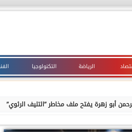
قتصاد
الرياضة
التكنولوجيا
الفن
لرحمن أبو زهرة يفتح ملف مخاطر ”التليف الرئوي”