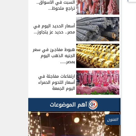
السبت في الأسواق..
تراجع ملحوظ...
أسعار الحديد اليوم في
مصر.. حديد عز يتجاوز...
هبوط مفاجئ في سعر
الجنيه الذهب اليوم
بمصر.....
ارتفاعات مفاجئة في
أسعار اللحوم الحمراء
اليوم الجمعة
آهم الموضوعات
الفنون