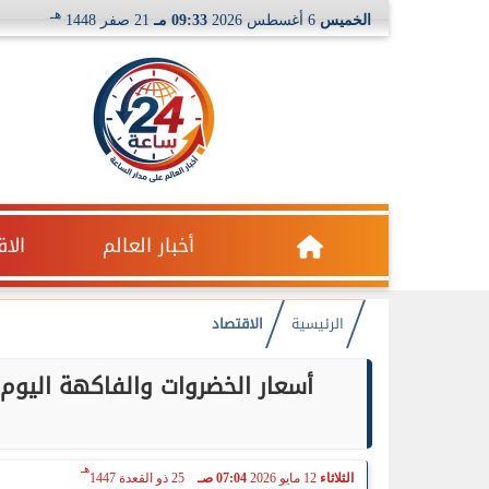
هـ
الخميس
6 أغسطس 2026
09:33 مـ
21 صفر 1448
أخبار العالم
الا
الرئيسية
الاقتصاد
هـ
الثلاثاء
12 مايو 2026
07:04 صـ
25 ذو القعدة 1447