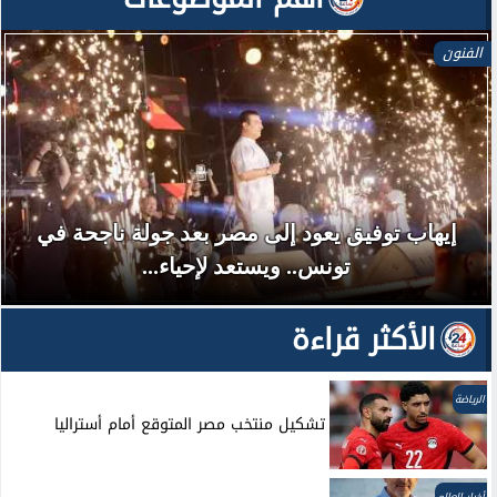
الفنون
إيهاب توفيق يعود إلى مصر بعد جولة ناجحة في
تونس.. ويستعد لإحياء...
الأكثر قراءة
الرياضة
تشكيل منتخب مصر المتوقع أمام أستراليا
أخبار العالم