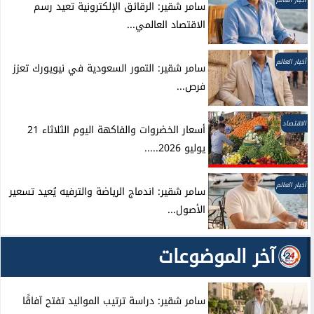
سامر شقير: الرقائق الإلكترونية تعيد رسم
الاقتصاد العالمي...
أخبار العالم
سامر شقير: التمور السعودية في نيويورك تعزز
فرص...
الاقتصاد
أسعار الخضروات والفاكهة اليوم الثلاثاء 21
يوليو 2026.....
أخبار العالم
سامر شقير: اندماج الرياضة والترفيه يُعيد تسعير
الأصول...
آخر الموضوعات
سامر شقير: دراسة ترتيب المواليد تفتح آفاقًا