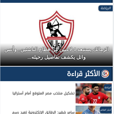
الرياضة
الزمالك يستبعد 4 لاعبين من قطاع الناشئين.. وأنس
وائل يكشف تفاصيل رحيله...
الأكثر قراءة
الرياضة
تشكيل منتخب مصر المتوقع أمام أستراليا
أخبار العالم
سامر شقير: الرقائق الإلكترونية تعيد رسم