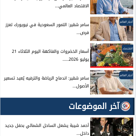
الاقتصاد العالمي...
أخبار العالم
سامر شقير: التمور السعودية في نيويورك تعزز
فرص...
الاقتصاد
أسعار الخضروات والفاكهة اليوم الثلاثاء 21
يوليو 2026.....
أخبار العالم
سامر شقير: اندماج الرياضة والترفيه يُعيد تسعير
الأصول...
آخر الموضوعات
أحمد شيبة يشعل الساحل الشمالي بحفل جديد
داخل...