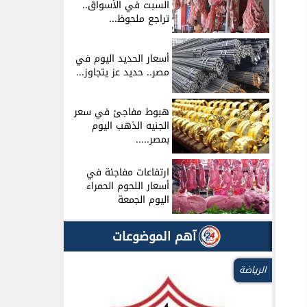
السبت في الأسواق..
تراجع ملحوظ...
أسعار الحديد اليوم في
مصر.. حديد عز يتجاوز...
هبوط مفاجئ في سعر
الجنيه الذهب اليوم
بمصر.....
ارتفاعات مفاجئة في
أسعار اللحوم الحمراء
اليوم الجمعة
آهم الموضوعات
الرياضة