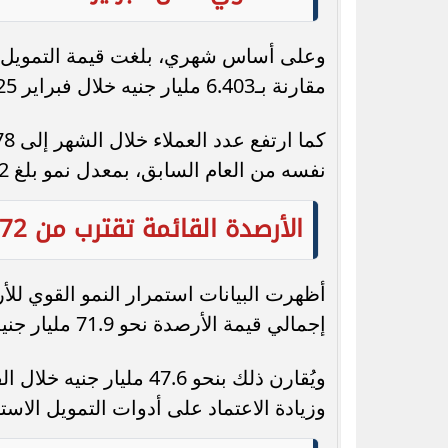
مقارنة بـ6.403 مليار جنيه خلال فبراير 2025، محققة نموًا بنسبة 43.8%.
نفسه من العام السابق، بمعدل نمو بلغ 56.2%.
الأرصدة القائمة تقترب من 72 مليار جنيه
أظهرت البيانات استمرار النمو القوي للأ
إجمالي قيمة الأرصدة نحو 71.9 مليار جنيه بنهاية فبراير 2026.
وزيادة الاعتماد على أدوات التمويل الاس