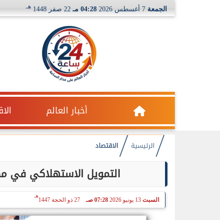
هـ
الجمعة
7 أغسطس 2026
04:28 مـ
22 صفر 1448
أخبار العالم
الا
الرئيسية
الاقتصاد
التمويل الاستهلاكي في مصر يقفز 61.7% خلال أول
هـ
السبت
13 يونيو 2026
07:28 صـ
27 ذو الحجة 1447