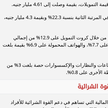
وجاءت الإلكترونيات والأجهزة الكهربائية في المرتبة الثانية بنسبة 22.3% وبقيمة 4.3 مليار جنيه،
كما استحوذت السلع الاستهلاكية الممولة من خلال كروت التمويل على 12.9% من إجمالي
التمويلات، والأجهزة الكهربائية والمنزلية على 7.7%، والهواتف المحمولة على 6.9% بقيمة بلغت
وسجلت الملابس والأحذية والشنط والساعات والنظارات والإكسسوارات حصة بلغت 3% من
لأخرى على 0.8%.
وة الشرائية
المالية التي تساهم في دعم القوة الشرائية للأفراد