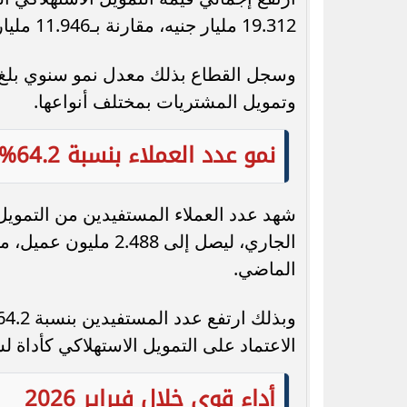
19.312 مليار جنيه، مقارنة بـ11.946 مليار جنيه خلال الفترة نفسها من عام 2025.
وتمويل المشتريات بمختلف أنواعها.
نمو عدد العملاء بنسبة 64.2%
شهد عدد العملاء المستفيدين من التمويل 
الماضي.
الاعتماد على التمويل الاستهلاكي كأداة 
أداء قوي خلال فبراير 2026