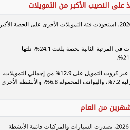
ذ على النصيب الأكبر من التمويلات
وفقًا لتوزيع التمويلات خلال شهر فبراير 2026، استحوذت فئة التمويلات الأخرى على الحصة الأكبر
وجاءت تمويلات شراء السيارات والمركبات في المرتبة الثانية بحصة بلغت 24.1%، تلتها
كما استحوذت السلع الاستهلاكية الممولة عبر كروت التمويل على 12.9% من إجمالي التمويلات،
بينما بلغت حصة الأجهزة الكهربائية والمنزلية 7.2%، والهواتف المحمولة 6.8%، والأنشطة الأخرى
شهرين من العام
وعلى مستوى الفترة من يناير إلى فبراير 2026، تصدرت السيارات والمركبات قائمة الأنشطة