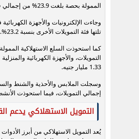
الممولة بحصة بلغت 23.9% من إجمالي قيمة التمويلات، بقيمة وصلت إلى 4.61 مليار جنيه.
تلتها فئة التمويلات الأخرى بنسبة 23.2%.
1.33 مليار جنيه.
إجمالي التمويلات، فيما استحوذت الأنشطة ا
التمويل الاستهلاكي يدعم الق
يُعد التمويل الاستهلاكي من أبرز الأدوات 