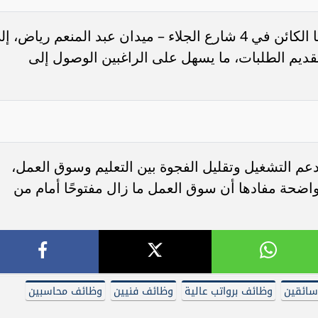
أتاحت الوزارة التقديم المباشر عبر مقرها الكائن في 4 شارع الجلاء – ميدان عبد المنعم رياض، 
يم الطلبات، ما يسهل على الراغبين الوصول إلى
دعم التشغيل وتقليل الفجوة بين التعليم وسوق العمل،
اضحة مفادها أن سوق العمل ما زال مفتوحًا أمام من
ائقين
وظائف برواتب عالية
وظائف فنيين
وظائف محاسبين