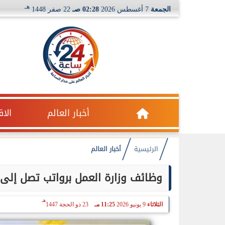
هـ
الجمعة
7 أغسطس 2026
02:28 صـ
22 صفر 1448
أخبار العالم
الا
الرئيسية
أخبار العالم
وظائف وزارة العمل برواتب تصل إلى 15 ألف جنيه للسائقين والتخصصات الفنية والإداري
هـ
الثلاثاء
9 يونيو 2026
11:25 مـ
23 ذو الحجة 1447