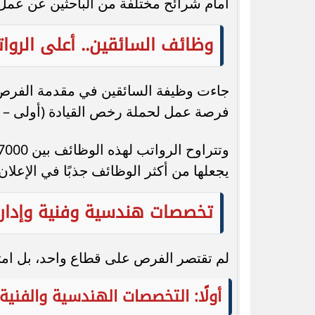
أمام شرائح مختلفة من الباحثين عن عمل
وظائف السائقين.. أعلى الرواتب تصل إ
فرصة عمل لحملة رخص القيادة (أولى – ثاني
يجعلها من أكثر الوظائف جذبًا في الإعلان
تخصصات هندسية وفنية وإداري
لم تقتصر الفرص على قطاع واحد، بل ام
أولًا: التخصصات الهندسية والفنية