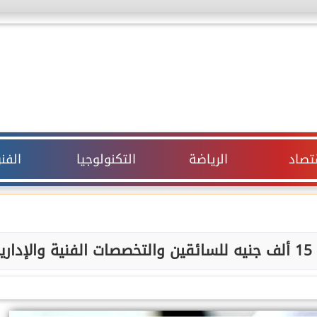
قتصاد
الرياضة
التكنولوجيا
الفن
ة