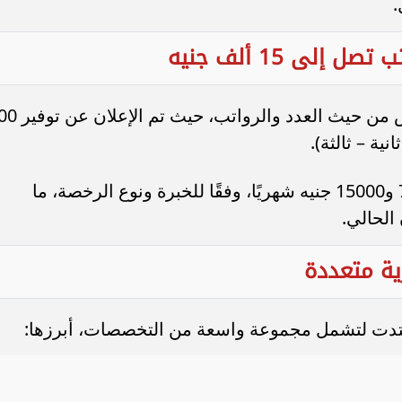
.
لى 15 ألف جنيه
جاءت وظيفة السائقين في مقدمة الفرص من حيث العدد و
ة – ثالثة).
وتتراوح الرواتب لهذه الوظائف بين 7000 و15000 جنيه شهريًا، وفقًا للخبرة ونوع الرخصة، ما
 الحالي.
ة متعددة
تدت لتشمل مجموعة واسعة من التخصصات، أبرزها: