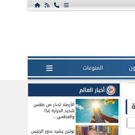
ون
المنوعات
أخبار العالم
الأرصاد تحذر من طقس
شديد الحرارة غدًا
والعظمى...
بوتين يشيد بدور الرئيس