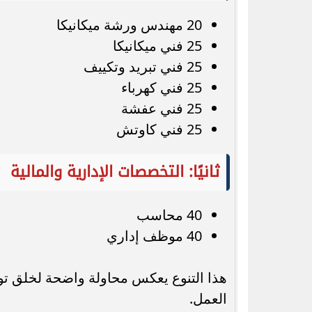
20 مهندس ورشة ميكانيكا
25 فني ميكانيكا
25 فني تبريد وتكييف
25 فني كهرباء
25 فني عفشة
25 فني كاوتش
ثانيًا: التخصصات الإدارية والمالية
40 محاسب
40 موظف إداري
هذا التنوع يعكس محاولة واضحة لخلق تواز
العمل.