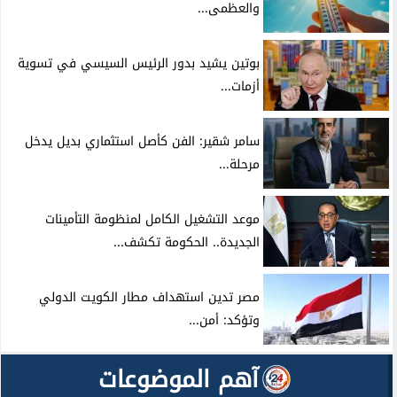
والعظمى...
بوتين يشيد بدور الرئيس السيسي في تسوية
أزمات...
سامر شقير: الفن كأصل استثماري بديل يدخل
مرحلة...
موعد التشغيل الكامل لمنظومة التأمينات
الجديدة.. الحكومة تكشف...
مصر تدين استهداف مطار الكويت الدولي
وتؤكد: أمن...
آهم الموضوعات