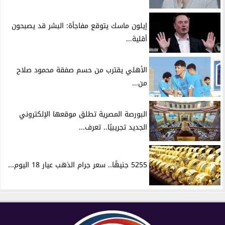
إيلون ماسك يتوقع مفاجأة: البشر قد يصبحون
أقلية...
الأهلي يقترب من حسم صفقة محمود صلاح
من...
البورصة المصرية تطلق موقعها الإلكتروني
الجديد تجريبيًا.. تعرف...
5255 جنيهًا.. سعر جرام الذهب عيار 18 اليوم...