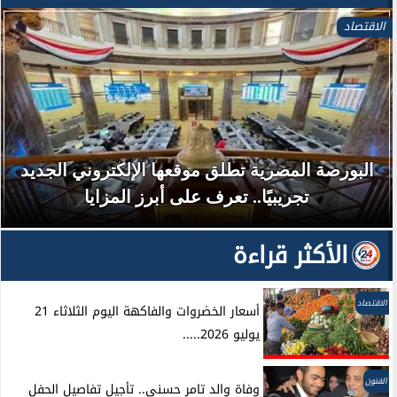
الاقتصاد
البورصة المصرية تطلق موقعها الإلكتروني الجديد
تجريبيًا.. تعرف على أبرز المزايا
الأكثر قراءة
الاقتصاد
أسعار الخضروات والفاكهة اليوم الثلاثاء 21
يوليو 2026.....
الفنون
وفاة والد تامر حسني.. تأجيل تفاصيل الحفل