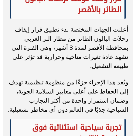
الطائر بالأقصر
أعلنت الجهات المختصة بدء تطبيق قرار إيقاف
رحلات البالون الطائر من مطار البر الغربي
بمحافظة الأقصر لمدة 3 أشهر، وهي الفترة التي
تشهد عادة تغيرات مناخية وحرارية قد تؤثر على
طبيعة التشغيل.
ويُعد هذا الإجراء جزءًا من منظومة تنظيمية تهدف
إلى الحفاظ على أعلى معايير السلامة الجوية،
وضمان استمرار واحدة من أكثر التجارب
السياحية جذبًا في العالم دون أي مخاطر تشغيلية.
تجربة سياحية استثنائية فوق