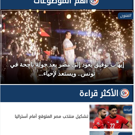
آهم الموضوعات
الفنون
إيهاب توفيق يعود إلى مصر بعد جولة ناجحة في
تونس.. ويستعد لإحياء...
الأكثر قراءة
الرياضة
تشكيل منتخب مصر المتوقع أمام أستراليا