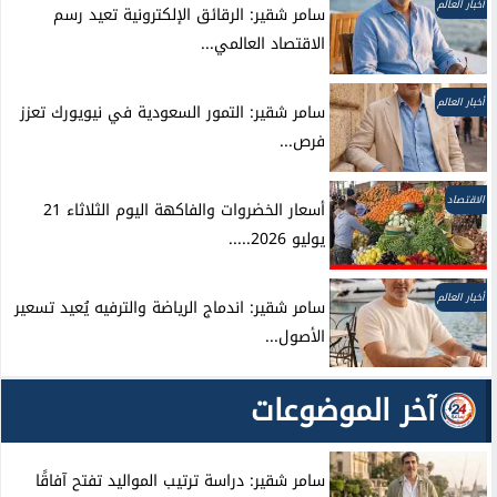
أخبار العالم
سامر شقير: الرقائق الإلكترونية تعيد رسم
الاقتصاد العالمي...
أخبار العالم
سامر شقير: التمور السعودية في نيويورك تعزز
فرص...
الاقتصاد
أسعار الخضروات والفاكهة اليوم الثلاثاء 21
يوليو 2026.....
أخبار العالم
سامر شقير: اندماج الرياضة والترفيه يُعيد تسعير
الأصول...
آخر الموضوعات
سامر شقير: دراسة ترتيب المواليد تفتح آفاقًا