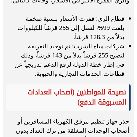
والري القفزة الأكبر في الأسعار، وجاءت كالتالي:
قطاع الري: قفزت الأسعار بنسبة ضخمة
بلغت 99%، لتصل إلى 255 قرشاً للكيلووات
بدلاً من 128.3 قرشاً.
شركات مياه الشرب: تم توحيد التعريفة
لتصبح 255 قرشاً بدلاً من 143 قرشاً، وذلك
في إطار خطة الدولة لرفع الدعم تدريجياً عن
قطاعات الخدمات التجارية والحيوية.
نصيحة للمواطنين (أصحاب العدادات
المسبوقة الدفع)
حذر جهاز تنظيم مرفق الكهرباء المسافرين أو
أصحاب الوحدات المغلقة من ترك العداد بدون