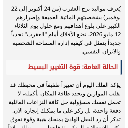
يُعرف مواليد برج العقرب (من 24 أكتوبر إلى 22
نوفمبر) بشخصيتهم المائية العميقة وإصرارهم
الكبير على بلوغ أهدافهم ومع حلول يوم الثلاثاء
12 مايو 2026، تضع الأفلاك أمام "العقرب" تحدياً
جديداً يتمثل في كيفية إدارة المساحة الشخصية
والاتزان النفسي.
الحالة العامة: قوة التغيير البسيط
يؤكد الفلك اليوم أن تغييراً طفيفاً في محيطك قد
يقلب الموازين ويجدد طاقة المكان بأكمله، لا
تحمل نفسك مسؤولية حل كافة النزاعات العائلية
دفعة واحدة، بل ركز على ما يمكنك إنجازه الآن.
تذكر أن رد الفعل الهادئ يمنحك هيبة وقوة تفوق
بكثير الانفعالات المتكررة؛ فاجعل من منزلك ملاذاً