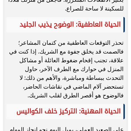
للسكينة لا ساحة للصراع.
الحياة العاطفية: الوضوح يذيب الجليد
تحذر التوقعات العاطفية من كتمان المشاعر؛
فالصمت قد يخلق جفوة مع الشريك. إذا كنت في
علاقة، تجنب إقحام ضغوط العائلة أو مشاكل
المنزل في حوارك مع الطرف الآخر، حاول
التحدث ببساطة ومباشرة، والأهم من ذلك: لا
تستحضر آلام الماضي في نقاشات الحاضر،
فالوضوح هو أقصر الطرق لقلب الشريك.
الحياة المهنية: التركيز خلف الكواليس
على الصعيد العملي، يميل اليوم نحو إنجاز المهام