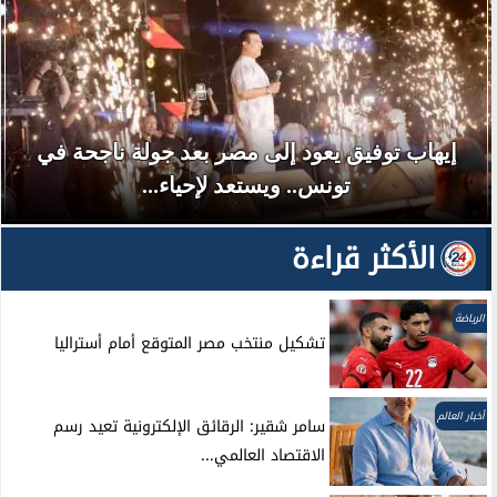
إيهاب توفيق يعود إلى مصر بعد جولة ناجحة في
تونس.. ويستعد لإحياء...
الأكثر قراءة
الرياضة
تشكيل منتخب مصر المتوقع أمام أستراليا
أخبار العالم
سامر شقير: الرقائق الإلكترونية تعيد رسم
الاقتصاد العالمي...