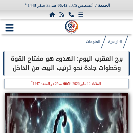
هـ
الجمعة
7 أغسطس 2026
06:42 صـ
22 صفر 1448
الرئيسية
المنوعات
برج العقرب اليوم: الهدوء هو مفتاح القوة
وخطوات جادة نحو ترتيب البيت من الداخل
هـ
الثلاثاء
12 مايو 2026
06:54 مـ
25 ذو القعدة 1447