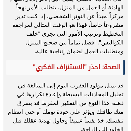
الهادئة أو العمل من المنزل. يتطلب الأمر نهجاً
مركزاً بعيداً عن التوتر الشخصي، إذا كنت تدير
مشروعاً خاصاً، فهذا هو الوقت المثالي لمراجعة
التخطيط وترتيب الأمور التي تجري "خلف
الكواليس". افصل تماماً بين ضجيج المنزل
ومتطلبات العمل لضمان إنتاجية عالية.
الصحة: احذر "الاستنزاف الفكري"
قد يميل مولود العقرب اليوم إلى المبالغة في
تحليل المحادثات البسيطة وإعادة تكرارها في
ذهنه، هذا النوع من التفكير المفرط قد يسرق
منك طاقتك ويؤثر على جودة نومك أو حتى انتظام
تنفسك. خذ نفساً عميقاً وحاول تهدئة عقلك قبل
الخلود إلى الراحة.