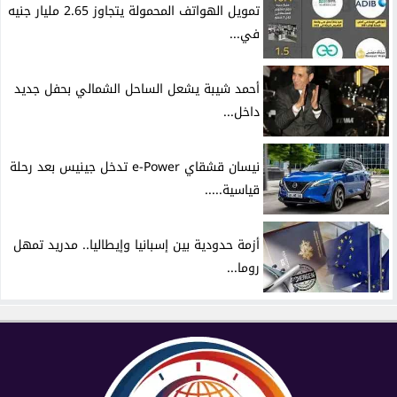
تمويل الهواتف المحمولة يتجاوز 2.65 مليار جنيه
في...
أحمد شيبة يشعل الساحل الشمالي بحفل جديد
داخل...
نيسان قشقاي e-Power تدخل جينيس بعد رحلة
قياسية.....
أزمة حدودية بين إسبانيا وإيطاليا.. مدريد تمهل
روما...