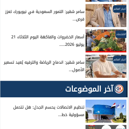
أخبار العالم
سامر شقير: التمور السعودية في نيويورك تعزز
فرص...
الاقتصاد
أسعار الخضروات والفاكهة اليوم الثلاثاء 21
يوليو 2026.....
أخبار العالم
سامر شقير: اندماج الرياضة والترفيه يُعيد تسعير
الأصول...
آخر الموضوعات
تنظيم الاتصالات يحسم الجدل: هل تتحمل
مسؤولية خط...