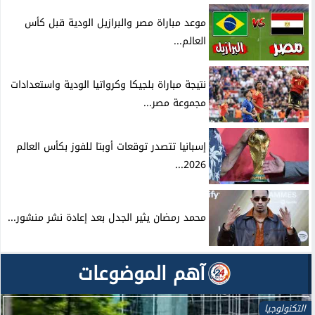
موعد مباراة مصر والبرازيل الودية قبل كأس
العالم...
نتيجة مباراة بلجيكا وكرواتيا الودية واستعدادات
مجموعة مصر...
إسبانيا تتصدر توقعات أوبتا للفوز بكأس العالم
2026...
محمد رمضان يثير الجدل بعد إعادة نشر منشور...
آهم الموضوعات
أخبار العالم