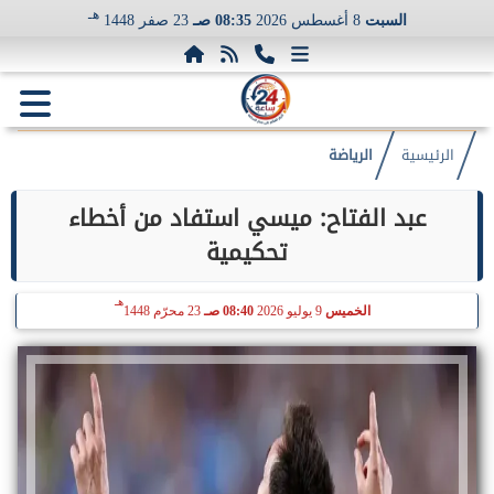
هـ
السبت
8 أغسطس 2026
08:35 صـ
23 صفر 1448
الرئيسية
الرياضة
عبد الفتاح: ميسي استفاد من أخطاء
تحكيمية
هـ
الخميس
9 يوليو 2026
08:40 صـ
23 محرّم 1448