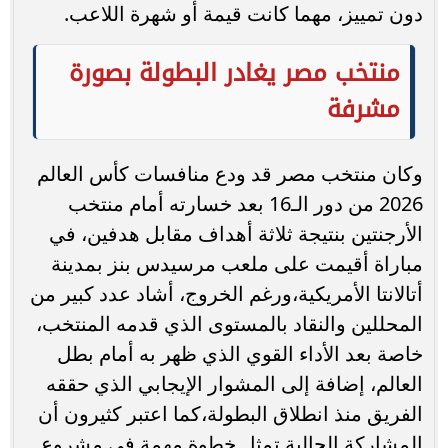
دون تمييز، مهما كانت قيمة أو شهرة اللاعب.
منتخب مصر يغادر البطولة بصورة
مشرفة
وكان منتخب مصر قد ودع منافسات كأس العالم
2026 من دور الـ16 بعد خسارته أمام منتخب
الأرجنتين بنتيجة ثلاثة أهداف مقابل هدفين، في
مباراة أقيمت على ملعب مرسيدس بنز بمدينة
أتالانتا الأمريكية،ورغم الخروج، أشاد عدد كبير من
المحللين والنقاد بالمستوى الذي قدمه المنتخب،
خاصة بعد الأداء القوي الذي ظهر به أمام بطل
العالم، إضافة إلى المشوار الإيجابي الذي حققه
الفريق منذ انطلاق البطولة،كما اعتبر كثيرون أن
المشاركة الحالية تمثل خطوة مهمة في مشروع