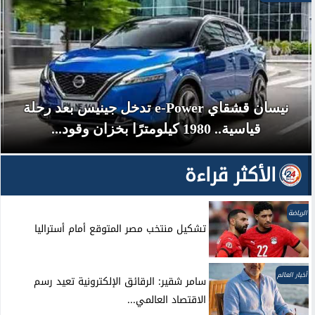
أزمة حدودية بين إسبانيا وإيطاليا.. مدريد تمهل روما
حتى الأحد لإلغاء قيود...
الأكثر قراءة
الرياضة
تشكيل منتخب مصر المتوقع أمام أستراليا
أخبار العالم
سامر شقير: الرقائق الإلكترونية تعيد رسم
الاقتصاد العالمي...