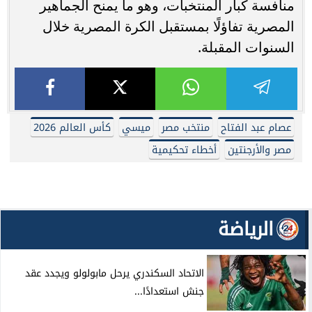
منافسة كبار المنتخبات، وهو ما يمنح الجماهير
المصرية تفاؤلًا بمستقبل الكرة المصرية خلال
السنوات المقبلة.
عصام عبد الفتاح
منتخب مصر
ميسي
كأس العالم 2026
مصر والأرجنتين
أخطاء تحكيمية
الرياضة
الاتحاد السكندري يرحل مابولولو ويجدد عقد
جنش استعدادًا...