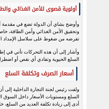
وأكد بشاي أنه رغم توافر العملة الأجنبية، 
المرتبطة بالطاقة والوقود، يفرض ضغوطًا
القطاعات الاقتصادية.
وأشار إلى أن هذه التحديات تتطلب استم
سلاسل الإمداد.
دور البورصة السلعية في ضبط 
وشدد بشاي على أهمية التدخل الحكومي 
إلى المغالاة في حلقات التداول، بما يحد
وأوضح أن البورصة السلعية تمثل أداة فع
إلى المستهلكين بهوامش ربح عادلة ومن