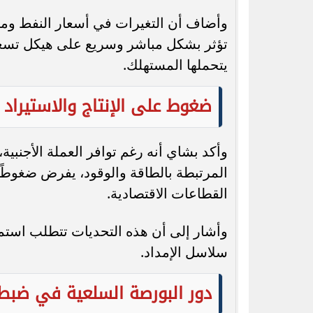
تعكس تصريحات متى بشاي توجهًا حكوميًا 
مواجهة التقلبات العالمية، عبر تنويع مصا
الأسواق بما يضمن حماية المستهلك واستق
متى بشاي
أسعار السلع في مص