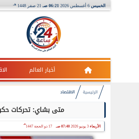
هـ
الخميس
6 أغسطس 2026
06:21 صـ
21 صفر 1448
أخبار العالم
الا
الرئيسية
الاقتصاد
متى بشاي: تحركات حكوم
هـ
الأربعاء
3 يونيو 2026
07:40 صـ
17 ذو الحجة 1447