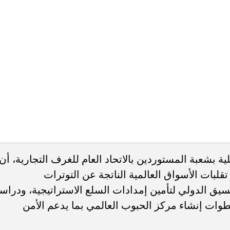
المية.
ار جهود مستمرة لتأمين احتياجات السوق المحلي من
بات في الإمدادات.
 أن تحركات أسعار الصرف تنعكس بشكل مباشر على تكلف
لية، موضحًا أن ارتفاع سعر الدولار خلال الفترة الأخير
صة المرتبطة بالاستيراد.
قاته، إلى جانب ارتفاع تكاليف الشحن والنقل العالمية،
 السلع، وهو ما ينعكس في النهاية على الأسعار التي