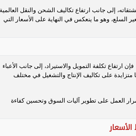
واقتصاديًا نحو تعزيز استقرار الأسواق المصرية في
در الإمداد، ودعم آليات التمويل، وتطوير أدوات تنظيم
رار الأسعار.
ر
الأمن الغذائي
أسعار الدولار
الاقتصاد المصري
السلع الاستراتيجي
أخبار العالم
الاقتصاد
الرياضة