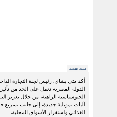
تفرضه من ضغوط على سلاسل الإمداد الع
وأشار إلى أن هذه التحركات تأتي في إط
السلع الحيوية وتفادي أي نقص أو اضطرا
أسعار الصرف وتكلفة السلع
ولفت رئيس لجنة التجارة الداخلية إلى
السلع ومستويات الأسعار داخل السوق المح
أدى إلى زيادة تكلفة العديد من السلع، خا
وأضاف أن التغيرات في أسعار النفط ومشت
تؤثر بشكل مباشر وسريع على هيكل تسعير
يتحملها المستهلك.
ضغوط على الإنتاج والاستيراد