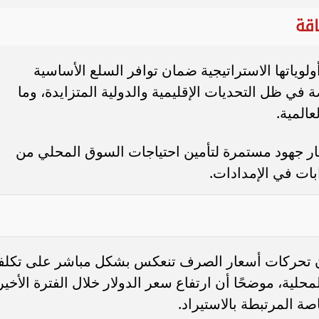
فإن ارتفاع تكلفة التمويل والاستيراد، إلى جانب الأعباء
 متزايدة على تكاليف الإنتاج والتشغيل في مختلف
رار العمل على تطوير آليات السوق وتحسين كفاءة
الأسعار
لضبط الأسواق الوسيطة ومواجهة الممارسات التي تؤد
 من القفزات السعرية غير المبررة.
الة لتعزيز الشفافية في التسعير، وضمان وصول المنتجا
ضبطة.