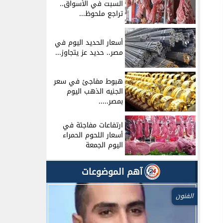
السبت في الأسواق..
تراجع ملحوظ...
أسعار الحديد اليوم في
مصر.. حديد عز يتجاوز...
هبوط مفاجئ في سعر
الجنيه الذهب اليوم
بمصر.....
ارتفاعات مفاجئة في
أسعار اللحوم الحمراء
اليوم الجمعة
آهم الموضوعات
الفنون