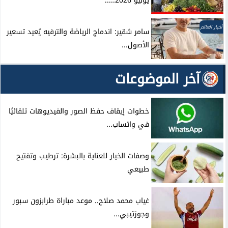
يوليو 2026.....
أخبار العالم
سامر شقير: اندماج الرياضة والترفيه يُعيد تسعير
الأصول...
آخر الموضوعات
خطوات إيقاف حفظ الصور والفيديوهات تلقائيًا
في واتساب...
وصفات الخيار للعناية بالبشرة: ترطيب وتفتيح
طبيعي
غياب محمد صلاح.. موعد مباراة طرابزون سبور
وجوزتيبي...