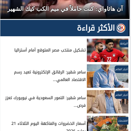
رحمة أحمد: 4 أفلام وبطولة مطلقة في 2026
الأكثر قراءة
الرياضة
تشكيل منتخب مصر المتوقع أمام أستراليا
أخبار العالم
سامر شقير: الرقائق الإلكترونية تعيد رسم
الاقتصاد العالمي...
أخبار العالم
سامر شقير: التمور السعودية في نيويورك تعزز
فرص...
الاقتصاد
أسعار الخضروات والفاكهة اليوم الثلاثاء 21