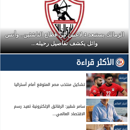
الزمالك يستبعد 4 لاعبين من قطاع الناشئين.. وأنس
وائل يكشف تفاصيل رحيله...
الأكثر قراءة
الرياضة
تشكيل منتخب مصر المتوقع أمام أستراليا
أخبار العالم
سامر شقير: الرقائق الإلكترونية تعيد رسم
الاقتصاد العالمي...
أخبار العالم