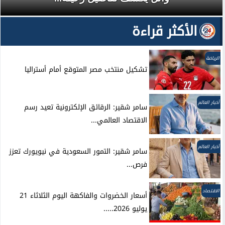
الأكثر قراءة
الرياضة
تشكيل منتخب مصر المتوقع أمام أستراليا
أخبار العالم
سامر شقير: الرقائق الإلكترونية تعيد رسم
الاقتصاد العالمي...
أخبار العالم
سامر شقير: التمور السعودية في نيويورك تعزز
فرص...
الاقتصاد
أسعار الخضروات والفاكهة اليوم الثلاثاء 21
يوليو 2026.....