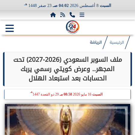
هـ
السبت
8 أغسطس 2026
04:02 صـ
23 صفر 1448
الرئيسية
الرياضة
ملف السوبر السعودي (2026-2027) تحت
المجهر.. وعرض كويتي رسمي يربك
الحسابات بعد استبعاد الهلال
هـ
السبت
16 مايو 2026
08:58 مـ
29 ذو القعدة 1447