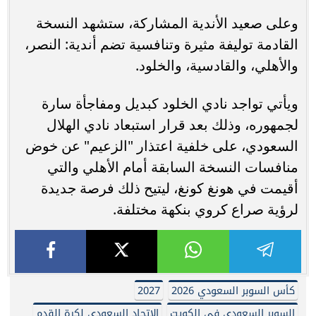
وعلى صعيد الأندية المشاركة، ستشهد النسخة
القادمة توليفة مثيرة وتنافسية تضم أندية: النصر،
والأهلي، والقادسية، والخلود.
ويأتي تواجد نادي الخلود كبديل ومفاجأة سارة
لجمهوره، وذلك بعد قرار استبعاد نادي الهلال
السعودي، على خلفية اعتذار "الزعيم" عن خوض
منافسات النسخة السابقة أمام الأهلي والتي
أقيمت في هونغ كونغ، ليتيح ذلك فرصة جديدة
لرؤية صراع كروي بنكهة مختلفة.
كأس السوبر السعودي 2026
2027
السوبر السعودي في الكويت
الاتحاد السعودي لكرة القدم