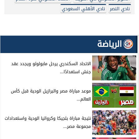
نادي النصر
نادي الأهلي السعودي
الرياضة
الاتحاد السكندري يرحل مابولولو ويجدد عقد
جنش استعدادًا...
موعد مباراة مصر والبرازيل الودية قبل كأس
العالم...
نتيجة مباراة بلجيكا وكرواتيا الودية واستعدادات
مجموعة مصر...