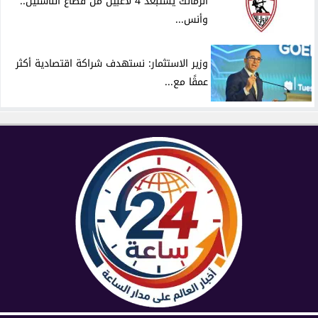
الزمالك يستبعد 4 لاعبين من قطاع الناشئين..
وأنس...
وزير الاستثمار: نستهدف شراكة اقتصادية أكثر
عمقًا مع...