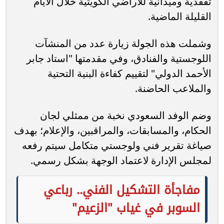
تفقدية وميدانية للأراضي الكويتية خلال الأيام
القليلة الماضية.
وشملت هذه الجولة زيارة عدد من المنشآت
اللوجستية والفنادق، وفي مقدمتها "استاد جابر
الأحمد الدولي" لتقييم كفاءة البنية التحتية
والملاعب الحاضنة.
وضم الوفد السعودي نخبة من ممثلي لجان
الحكام، والمسابقات، والمراقبين، والإعلام؛ بهدف
صياغة تقرير فني ولوجستي متكامل سيتم رفعه
لمجلس الإدارة لاعتماد الوجهة بشكل رسمي.
مفاجأة التشكيل الفني.. رباعي
السوبر في غياب "الزعيم"