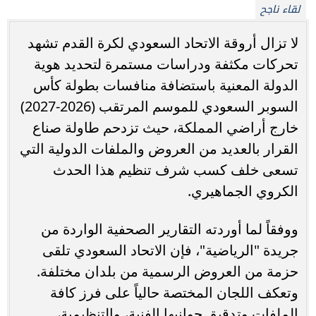
لقاء ناجح
لا تزال أروقة الاتحاد السعودي لكرة القدم تشهد
تحركات مكثفة ودراسات مستمرة لتحديد هوية
الدولة المعنية باستضافة منافسات بطولة كأس
السوبر السعودي للموسم المرتقب (2026-2027)
خارج أراضي المملكة، حيث تزدحم طاولة صناع
القرار بالعديد من العروض والملفات الدولية التي
تسعى خلف كسب شرف تنظيم هذا الحدث
الكروي الجماهيري.
ووفقاً لما أوردته التقارير الصحفية الواردة من
جريدة "الرياضية"، فإن الاتحاد السعودي تلقى
حزمة من العروض الرسمية من بلدان مختلفة.
وتعكف اللجان المختصة حالياً على فرز كافة
الملفات وتدقيق جوانبها الفنية، والتنظيمية،