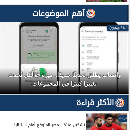
آهم الموضوعات
التكنولوجيا
واتساب يطلق تحديثًا جديدًا.. ميزة @الكل تُحدث
تغييرًا كبيرًا في المجموعات
الأكثر قراءة
الرياضة
تشكيل منتخب مصر المتوقع أمام أستراليا