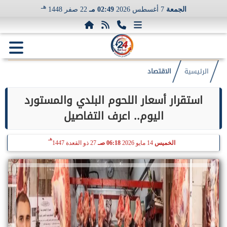
هـ
الجمعة
7 أغسطس 2026
02:49 مـ
22 صفر 1448
الرئيسية
الاقتصاد
استقرار أسعار اللحوم البلدي والمستورد
اليوم.. اعرف التفاصيل
هـ
الخميس
14 مايو 2026
06:18 صـ
27 ذو القعدة 1447