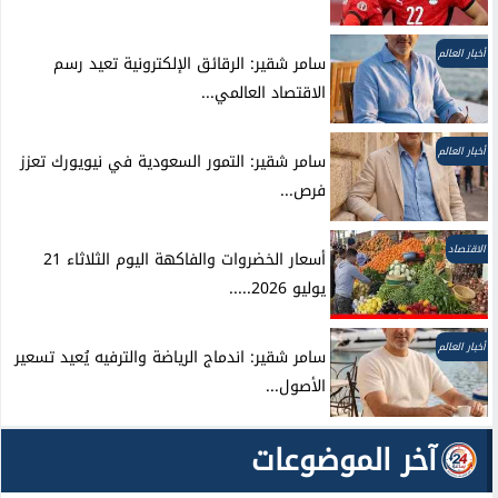
أخبار العالم
سامر شقير: الرقائق الإلكترونية تعيد رسم
الاقتصاد العالمي...
أخبار العالم
سامر شقير: التمور السعودية في نيويورك تعزز
فرص...
الاقتصاد
أسعار الخضروات والفاكهة اليوم الثلاثاء 21
يوليو 2026.....
أخبار العالم
سامر شقير: اندماج الرياضة والترفيه يُعيد تسعير
الأصول...
آخر الموضوعات