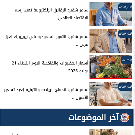
أخبار العالم
سامر شقير: الرقائق الإلكترونية تعيد رسم
الاقتصاد العالمي...
أخبار العالم
سامر شقير: التمور السعودية في نيويورك تعزز
فرص...
الاقتصاد
أسعار الخضروات والفاكهة اليوم الثلاثاء 21
يوليو 2026.....
أخبار العالم
سامر شقير: اندماج الرياضة والترفيه يُعيد تسعير
الأصول...
آخر الموضوعات