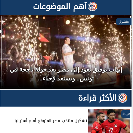
آهم الموضوعات
الفنون
إيهاب توفيق يعود إلى مصر بعد جولة ناجحة في
تونس.. ويستعد لإحياء...
الأكثر قراءة
الرياضة
تشكيل منتخب مصر المتوقع أمام أستراليا