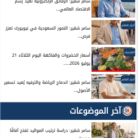
سامر شقير: الرقائق الإلكترونية تعيد رسم
الاقتصاد العالمي...
أخبار العالم
سامر شقير: التمور السعودية في نيويورك تعزز
فرص...
الاقتصاد
أسعار الخضروات والفاكهة اليوم الثلاثاء 21
يوليو 2026.....
أخبار العالم
سامر شقير: اندماج الرياضة والترفيه يُعيد تسعير
الأصول...
آخر الموضوعات
سامر شقير: دراسة ترتيب المواليد تفتح آفاقًا