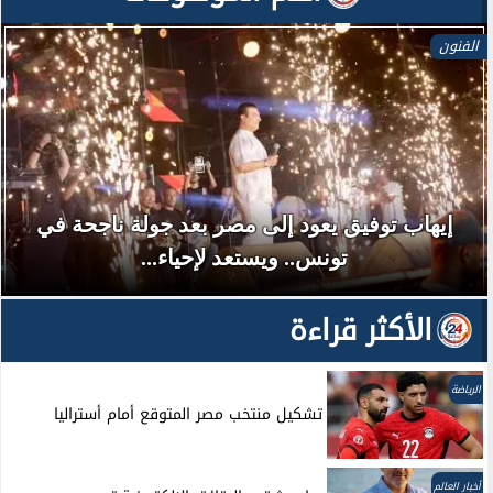
الفنون
إيهاب توفيق يعود إلى مصر بعد جولة ناجحة في
تونس.. ويستعد لإحياء...
الأكثر قراءة
الرياضة
تشكيل منتخب مصر المتوقع أمام أستراليا
أخبار العالم