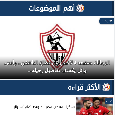
آهم الموضوعات
الرياضة
الزمالك يستبعد 4 لاعبين من قطاع الناشئين.. وأنس
وائل يكشف تفاصيل رحيله...
الأكثر قراءة
الرياضة
تشكيل منتخب مصر المتوقع أمام أستراليا