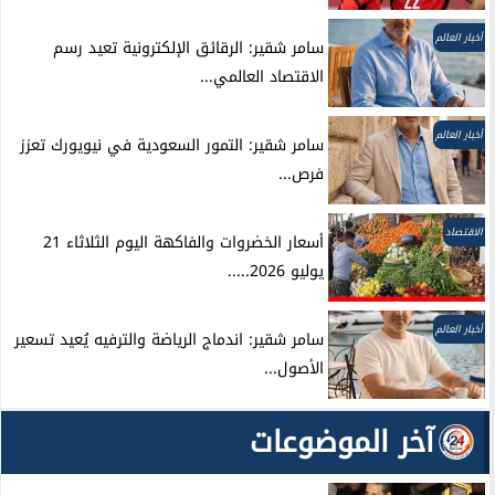
أخبار العالم
سامر شقير: الرقائق الإلكترونية تعيد رسم
الاقتصاد العالمي...
أخبار العالم
سامر شقير: التمور السعودية في نيويورك تعزز
فرص...
الاقتصاد
أسعار الخضروات والفاكهة اليوم الثلاثاء 21
يوليو 2026.....
أخبار العالم
سامر شقير: اندماج الرياضة والترفيه يُعيد تسعير
الأصول...
آخر الموضوعات