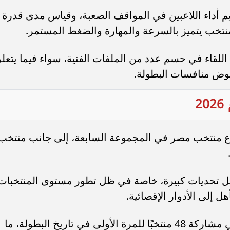
ييم أداء اللاعبين في المواقف الصعبة، وقياس مدى قدرة
 منتخب يتميز بالسرعة والمهارة والضغط المستمر.
لقاء في حسم عدد من الملفات الفنية، سواء فيما يتعل
خوض منافسات البطولة.
2
كأس العالم 2026 عن وقوع منتخب مصر في المجموعة السابعة، إلى جانب منتخب
تحمل تحديات كبيرة، خاصة في ظل تطور مستوى المنتخبات
 إلى الأدوار الإقصائية.
وتشهد نسخة 2026 حدثًا تاريخيًا يتمثل في مشاركة 48 منتخبًا للمرة الأولى في تاريخ البطولة، ما