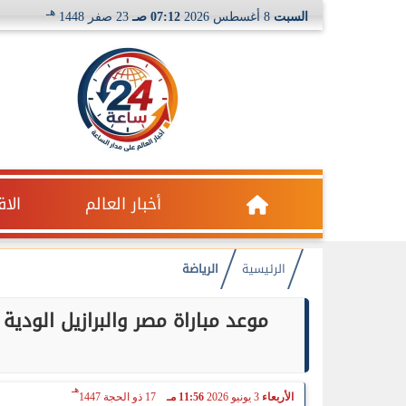
هـ
السبت
8 أغسطس 2026
07:12 صـ
23 صفر 1448
أخبار العالم
الا
الرئيسية
الرياضة
هـ
الأربعاء
3 يونيو 2026
11:56 مـ
17 ذو الحجة 1447