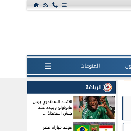
ون
المنوعات
الرياضة
الاتحاد السكندري يرحل
مابولولو ويجدد عقد
جنش استعدادًا...
موعد مباراة مصر