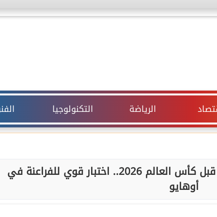
قتصاد
الرياضة
التكنولوجيا
الفن
موعد مباراة مصر والبرازيل الودية قبل كأس العالم 2026.. اختبار قوي للفراعنة في
أوهايو