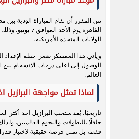
موعد مباراة مصر والبرازيل الو
من المقرر أن تقام المباراة الودية بين م
القاهرة يوم الأح
الولايات المتحدة الأمريكية.
ويأتي هذا المعسكر ضمن خطة الإعداد الن
الوصول إلى أعلى درجات الانسجام بين ال
العالم.
لماذا تمثل مواجهة البرازيل اختبا
تاريخيًا، يُعد منتخب البرازيل أحد أكثر ا
حافلًا بالبطولات والنجوم العالميين. ولذ
فقط، بل تمثل فرصة حقيقية لاختبار قدر