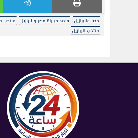
مصر والبرازيل
موعد مباراة مصر والبرازيل
منتخب م
منتخب البرازيل