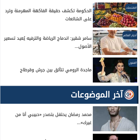
الاقتصاد
الحكومة تكشف حقيقة الفاكهة المهرمنة وترد
على الشائعات
أخبار العالم
سامر شقير: اندماج الرياضة والترفيه يُعيد تسعير
الأصول...
الفنون
ماجدة الرومي تتألق بين جرش وقرطاج
آخر الموضوعات
محمد رمضان يحتفل بتصدر «حبيبي أنا من
غيرك»...