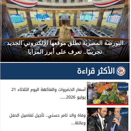
البورصة المصرية تطلق موقعها الإلكتروني الجديد
تجريبيًا.. تعرف على أبرز المزايا
الأكثر قراءة
الاقتصاد
أسعار الخضروات والفاكهة اليوم الثلاثاء 21
يوليو 2026.....
الفنون
وفاة والد تامر حسني.. تأجيل تفاصيل الحفل
وعائلة...