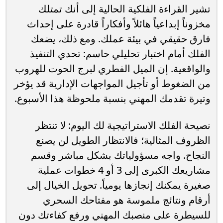
تشير القراءة الفلكية الحالية إلى أنك تمتلك
مخزوناً إبداعياً هائلاً وأفكاراً قادرة على إحداث
فارق حقيقي في بيئة عملك. ومع ذلك، يضعك
الفلك أمام اختبار تحليلي حاسم: تحدي التنفيذ
والواقعية. إن الميل الفطري لبرج الحوت للهروب
من الضغوط أو تأجيل المواجهات الإدارية قد يؤخر
وتيرة تقدمك المهني بنسبة ملحوظة هذا الأسبوع.
نصيحة الفلك الاستراتيجية لك اليوم: لا تنتظر
الظروف المثالية؛ فالانتظار الطويل لن يصنع
النجاح. واجه مسؤولياتك بشكل مباشر وقسم
مشاريعك الكبرى إلى 3 أو 4 خطوات عملية
صغيرة يمكنك إنجازها يومياً. تحويل الخيال إلى
أرقام ونتائج ملموسة هو مفتاحك السحري
للسيطرة على منصبك المهني ورفع كفاءتك دون