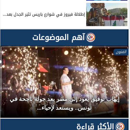
إطلالة فيروز في شوارع باريس تثير الجدل بعد...
آهم الموضوعات
الفنون
إيهاب توفيق يعود إلى مصر بعد جولة ناجحة في
تونس.. ويستعد لإحياء...
الأكثر قراءة