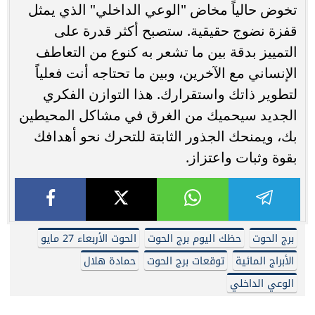
تخوض حالياً مخاض "الوعي الداخلي" الذي يمثل
قفزة نضوج حقيقية. ستصبح أكثر قدرة على
التمييز بدقة بين ما تشعر به كنوع من التعاطف
الإنساني مع الآخرين، وبين ما تحتاجه أنت فعلياً
لتطوير ذاتك واستقرارك. هذا التوازن الفكري
الجديد سيحميك من الغرق في مشاكل المحيطين
بك، ويمنحك الجذور الثابتة للتحرك نحو أهدافك
بقوة وثبات واعتزاز.
برج الحوت
حظك اليوم برج الحوت
الحوت الأربعاء 27 مايو
الأبراج المائية
توقعات برج الحوت
حمادة هلال
الوعي الداخلي