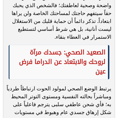
واضحة وصحية لعاطفتك؛ فالشخص الذي يحبك
حقاً سيتفهم حاجتك لمساحتك الخاصة ولن يراها
ابتعاداً. تذكر دائماً أن حماية قلبك من الاستغلال
ليست أنانية، بل هي شرط أساسي لتستطيع
الاستمرار في العطاء بنقاء.
الصعيد الصحي: جسدك مرآة
لروحك والابتعاد عن الدراما فرض
عين
يرتبط الوضع الصحي لمولود الحوت ارتباطاً طردياً
ومباشراً بحالته النفسية ومستوى التوتر المحيط
به؛ فأي شحن عاطفي سلبى يترجم فاعلياً على
شكل إرهاق جسدي عام وهبوط في مستويات