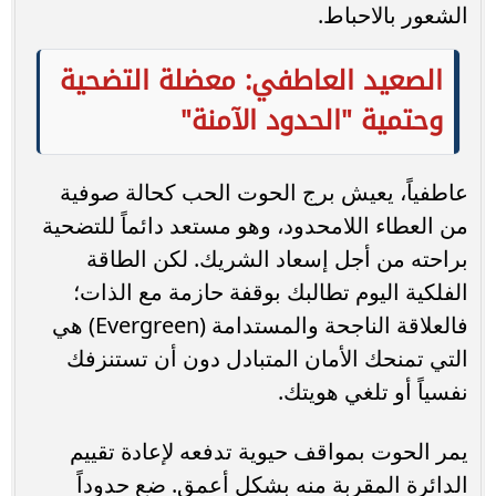
الشعور بالاحباط.
الصعيد العاطفي: معضلة التضحية
وحتمية "الحدود الآمنة"
عاطفياً، يعيش برج الحوت الحب كحالة صوفية
من العطاء اللامحدود، وهو مستعد دائماً للتضحية
براحته من أجل إسعاد الشريك. لكن الطاقة
الفلكية اليوم تطالبك بوقفة حازمة مع الذات؛
فالعلاقة الناجحة والمستدامة (Evergreen) هي
التي تمنحك الأمان المتبادل دون أن تستنزفك
نفسياً أو تلغي هويتك.
يمر الحوت بمواقف حيوية تدفعه لإعادة تقييم
الدائرة المقربة منه بشكل أعمق. ضع حدوداً