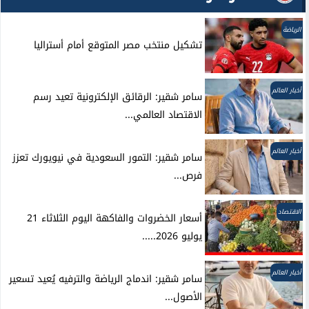
الرياضة
تشكيل منتخب مصر المتوقع أمام أستراليا
أخبار العالم
سامر شقير: الرقائق الإلكترونية تعيد رسم
الاقتصاد العالمي...
أخبار العالم
سامر شقير: التمور السعودية في نيويورك تعزز
فرص...
الاقتصاد
أسعار الخضروات والفاكهة اليوم الثلاثاء 21
يوليو 2026.....
أخبار العالم
سامر شقير: اندماج الرياضة والترفيه يُعيد تسعير
الأصول...