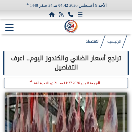
هـ
الأحد
9 أغسطس 2026
04:42 مـ
24 صفر 1448
الرئيسية
الاقتصاد
تراجع أسعار الضاني والكندوز اليوم.. اعرف
التفاصيل
هـ
الجمعة
8 مايو 2026
11:27 صـ
21 ذو القعدة 1447