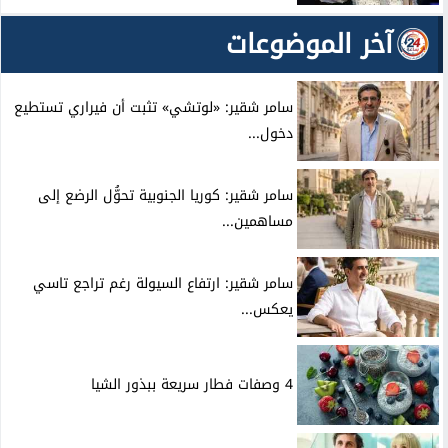
آخر الموضوعات
سامر شقير: «لوتشي» تثبت أن فيراري تستطيع
دخول...
سامر شقير: كوريا الجنوبية تحوُّل الرضع إلى
مساهمين...
سامر شقير: ارتفاع السيولة رغم تراجع تاسي
يعكس...
4 وصفات فطار سريعة ببذور الشيا